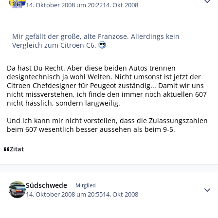
14. Oktober 2008 um 20:22
14. Okt 2008
Mir gefällt der große, alte Franzose. Allerdings kein
Vergleich zum Citroen C6.
Da hast Du Recht. Aber diese beiden Autos trennen
designtechnisch ja wohl Welten. Nicht umsonst ist jetzt der
Citroen Chefdesigner für Peugeot zuständig... Damit wir uns
nicht missverstehen, ich finde den immer noch aktuellen 607
nicht hässlich, sondern langweilig.
Und ich kann mir nicht vorstellen, dass die Zulassungszahlen
beim 607 wesentlich besser aussehen als beim 9-5.
Zitat
Autor-Statistiken
Südschwede
Mitglied
14. Oktober 2008 um 20:55
14. Okt 2008