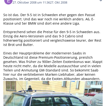
27. Oktober 2008 um 11:36
27. Okt 2008
So ist das. Der 9-5 ist in Schweden eher gegen den Passat
positioniert. Und das war noch nie wirklich anders. A6, E-
Klasse und 5er BMW sind dort eine andere Liga.
Entsprechend sehen die Preise für den 9-5 in Schweden aus.
Einzig die Aero-Versionen und das 9-3 Cabrio sind
höherwertig positioniert und vergleichsweise teurer, der Rest
ist Brot und Butter.
Eines der Hauptprobleme der moderneren Saabs in
Deutschland ist diese Premium-Positionierung, preislich
gesehen. Was früher zu 900er-Zeiten Exotenbonus war, klappt
heute nicht mehr, da die Modelle austauschbar und in vielen
Teilen und Anmutung GM-Standard sind. So bekommt Saab
hier nur die verbliebenen Marken-Liebhaber, aber keinen
Zuwachs, im Gegenteil, da die Exoten-Altkunden abwandern.