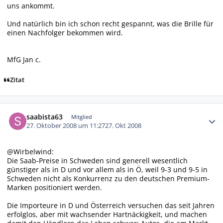
uns ankommt.
Und natürlich bin ich schon recht gespannt, was die Brille für
einen Nachfolger bekommen wird.
MfG Jan c.
Zitat
Autor-Statistiken
saabista63
Mitglied
27. Oktober 2008 um 11:27
27. Okt 2008
@Wirbelwind:
Die Saab-Preise in Schweden sind generell wesentlich
günstiger als in D und vor allem als in Ö, weil 9-3 und 9-5 in
Schweden nicht als Konkurrenz zu den deutschen Premium-
Marken positioniert werden.
Die Importeure in D und Österreich versuchen das seit Jahren
erfolglos, aber mit wachsender Hartnäckigkeit, und machen