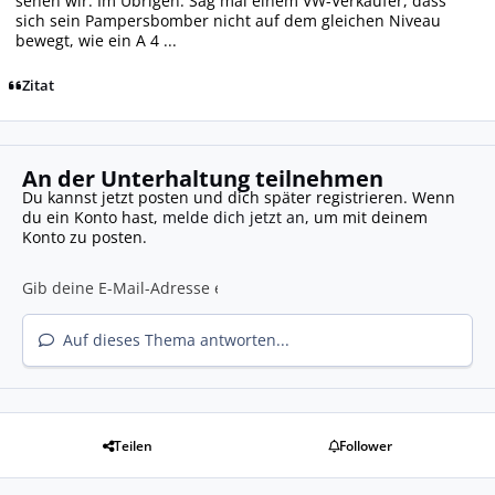
sehen wir. Im Übrigen: Sag mal einem VW-Verkäufer, dass
sich sein Pampersbomber nicht auf dem gleichen Niveau
bewegt, wie ein A 4 ...
Zitat
An der Unterhaltung teilnehmen
Du kannst jetzt posten und dich später registrieren. Wenn
du ein Konto hast,
melde dich jetzt an
, um mit deinem
Konto zu posten.
Auf dieses Thema antworten...
Teilen
Follower