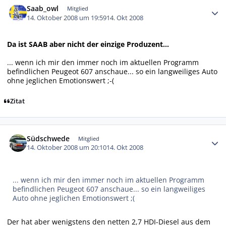
Saab_owl
Mitglied
14. Oktober 2008 um 19:59
14. Okt 2008
Da ist SAAB aber nicht der einzige Produzent...
... wenn ich mir den immer noch im aktuellen Programm
befindlichen Peugeot 607 anschaue... so ein langweiliges Auto
ohne jeglichen Emotionswert ;-(
Zitat
Autor-Statistiken
Südschwede
Mitglied
14. Oktober 2008 um 20:10
14. Okt 2008
... wenn ich mir den immer noch im aktuellen Programm
befindlichen Peugeot 607 anschaue... so ein langweiliges
Auto ohne jeglichen Emotionswert ;(
Der hat aber wenigstens den netten 2,7 HDI-Diesel aus dem