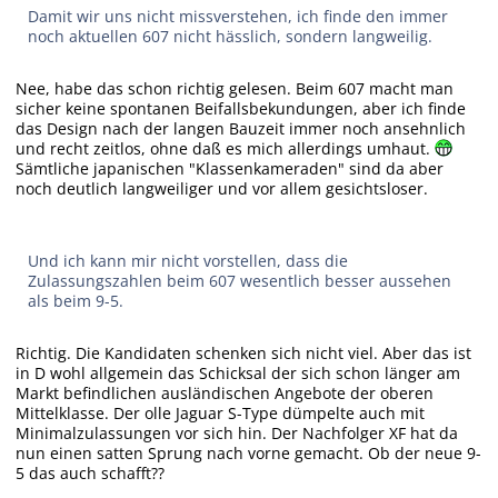
Damit wir uns nicht missverstehen, ich finde den immer
noch aktuellen 607 nicht hässlich, sondern langweilig.
Nee, habe das schon richtig gelesen. Beim 607 macht man
sicher keine spontanen Beifallsbekundungen, aber ich finde
das Design nach der langen Bauzeit immer noch ansehnlich
und recht zeitlos, ohne daß es mich allerdings umhaut.
Sämtliche japanischen "Klassenkameraden" sind da aber
noch deutlich langweiliger und vor allem gesichtsloser.
Und ich kann mir nicht vorstellen, dass die
Zulassungszahlen beim 607 wesentlich besser aussehen
als beim 9-5.
Richtig. Die Kandidaten schenken sich nicht viel. Aber das ist
in D wohl allgemein das Schicksal der sich schon länger am
Markt befindlichen ausländischen Angebote der oberen
Mittelklasse. Der olle Jaguar S-Type dümpelte auch mit
Minimalzulassungen vor sich hin. Der Nachfolger XF hat da
nun einen satten Sprung nach vorne gemacht. Ob der neue 9-
5 das auch schafft??