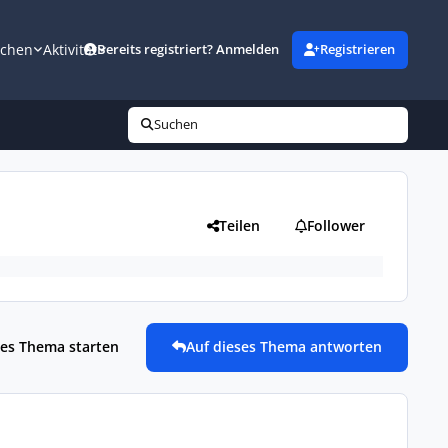
uchen
Aktivität
Bereits registriert? Anmelden
Registrieren
Suchen
Teilen
Follower
es Thema starten
Auf dieses Thema antworten