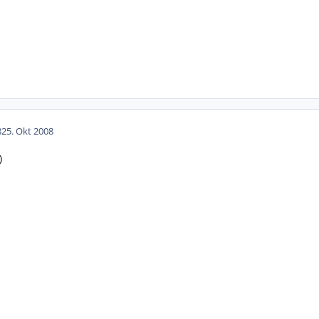
8
25. Okt 2008
)