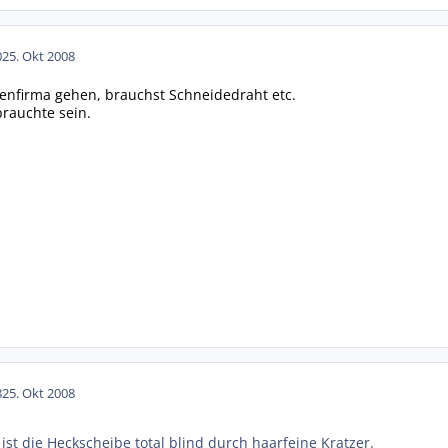
0
25. Okt 2008
enfirma gehen, brauchst Schneidedraht etc.
rauchte sein.
8
25. Okt 2008
 ist die Heckscheibe total blind durch haarfeine Kratzer.