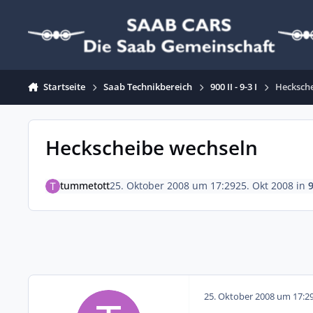
Zum Inhalt springen
Startseite
Saab Technikbereich
900 II - 9-3 I
Hecksch
Heckscheibe wechseln
tummetott
25. Oktober 2008 um 17:29
25. Okt 2008
in
9
25. Oktober 2008 um 17:2