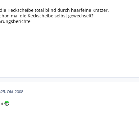
die Heckscheibe total blind durch haarfeine Kratzer.
chon mal die Keckscheibe selbst gewechselt?
hrungsberichte.
5
25. Okt 2008
bi