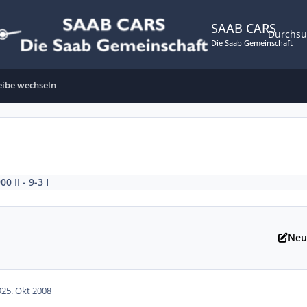
SAAB CARS
Durchs
Die Saab Gemeinschaft
eibe wechseln
00 II - 9-3 I
Neu
9
25. Okt 2008