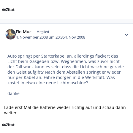
Zitat
Autor-Statistiken
Flo Muc
Mitglied
4. November 2008 um 20:35
4. Nov 2008
Auto springt per Starterkabel an, allerdings flackert das
Licht beim Gasgeben bzw. Wegnehmen, was zuvor nicht
der Fall war - kann es sein, dass die Lichtmaschine gerade
den Geist aufgibt? Nach dem Abstellen springt er wieder
nur per Kabel an. Fahre morgen in die Werkstatt. Was
kostet in etwa eine neue Lichtmaschine?
danke
Lade erst Mal die Batterie wieder richtig auf und schau dann
weiter.
Zitat