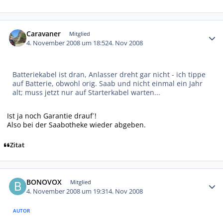
Autor-Statistiken
Caravaner
Mitglied
4. November 2008 um 18:52
4. Nov 2008
Batteriekabel ist dran, Anlasser dreht gar nicht - ich tippe
auf Batterie, obwohl orig. Saab und nicht einmal ein Jahr
alt; muss jetzt nur auf Starterkabel warten...
Ist ja noch Garantie drauf´!
Also bei der Saabotheke wieder abgeben.
Zitat
Autor-Statistiken
BONOVOX
Mitglied
4. November 2008 um 19:31
4. Nov 2008
AUTOR