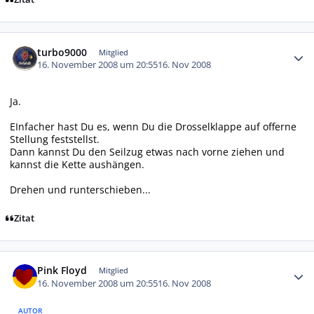
Autor-Statistiken
turbo9000
Mitglied
16. November 2008 um 20:55
16. Nov 2008
Ja.
EInfacher hast Du es, wenn Du die Drosselklappe auf offerne
Stellung feststellst.
Dann kannst Du den Seilzug etwas nach vorne ziehen und
kannst die Kette aushängen.
Drehen und runterschieben...
Zitat
Autor-Statistiken
Pink Floyd
Mitglied
16. November 2008 um 20:55
16. Nov 2008
AUTOR