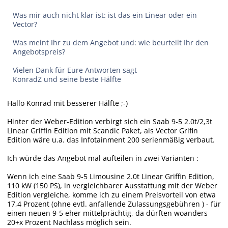
Was mir auch nicht klar ist: ist das ein Linear oder ein
Vector?
Was meint Ihr zu dem Angebot und: wie beurteilt Ihr den
Angebotspreis?
Vielen Dank für Eure Antworten sagt
KonradZ und seine beste Hälfte
Hallo Konrad mit besserer Hälfte ;-)
Hinter der Weber-Edition verbirgt sich ein Saab 9-5 2.0t/2,3t
Linear Griffin Edition mit Scandic Paket, als Vector Grifin
Edition wäre u.a. das Infotainment 200 serienmäßig verbaut.
Ich würde das Angebot mal aufteilen in zwei Varianten :
Wenn ich eine Saab 9-5 Limousine 2.0t Linear Griffin Edition,
110 kW (150 PS), in vergleichbarer Ausstattung mit der Weber
Edition vergleiche, komme ich zu einem Preisvorteil von etwa
17,4 Prozent (ohne evtl. anfallende Zulassungsgebühren ) - für
einen neuen 9-5 eher mittelprächtig, da dürften woanders
20+x Prozent Nachlass möglich sein.