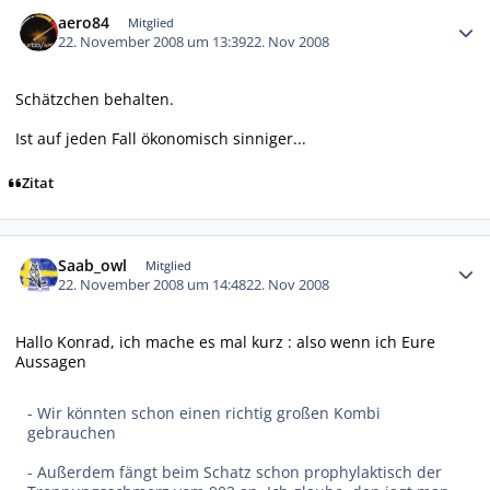
Autor-Statistiken
aero84
Mitglied
22. November 2008 um 13:39
22. Nov 2008
Schätzchen behalten.
Ist auf jeden Fall ökonomisch sinniger...
Zitat
Autor-Statistiken
Saab_owl
Mitglied
22. November 2008 um 14:48
22. Nov 2008
Hallo Konrad, ich mache es mal kurz : also wenn ich Eure
Aussagen
- Wir könnten schon einen richtig großen Kombi
gebrauchen
- Außerdem fängt beim Schatz schon prophylaktisch der