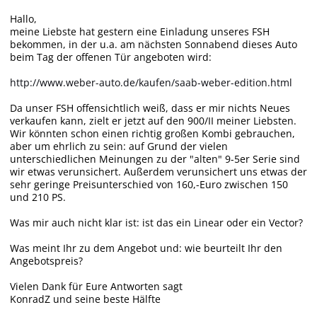
Hallo,
meine Liebste hat gestern eine Einladung unseres FSH
bekommen, in der u.a. am nächsten Sonnabend dieses Auto
beim Tag der offenen Tür angeboten wird:
http://www.weber-auto.de/kaufen/saab-weber-edition.html
Da unser FSH offensichtlich weiß, dass er mir nichts Neues
verkaufen kann, zielt er jetzt auf den 900/II meiner Liebsten.
Wir könnten schon einen richtig großen Kombi gebrauchen,
aber um ehrlich zu sein: auf Grund der vielen
unterschiedlichen Meinungen zu der "alten" 9-5er Serie sind
wir etwas verunsichert. Außerdem verunsichert uns etwas der
sehr geringe Preisunterschied von 160,-Euro zwischen 150
und 210 PS.
Was mir auch nicht klar ist: ist das ein Linear oder ein Vector?
Was meint Ihr zu dem Angebot und: wie beurteilt Ihr den
Angebotspreis?
Vielen Dank für Eure Antworten sagt
KonradZ und seine beste Hälfte