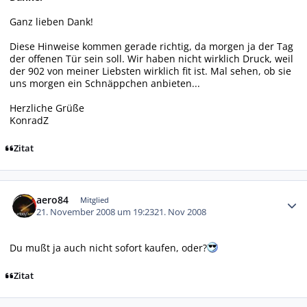
Ganz lieben Dank!
Diese Hinweise kommen gerade richtig, da morgen ja der Tag
der offenen Tür sein soll. Wir haben nicht wirklich Druck, weil
der 902 von meiner Liebsten wirklich fit ist. Mal sehen, ob sie
uns morgen ein Schnäppchen anbieten...
Herzliche Grüße
KonradZ
Zitat
Autor-Statistiken
aero84
Mitglied
21. November 2008 um 19:23
21. Nov 2008
Du mußt ja auch nicht sofort kaufen, oder?
Zitat