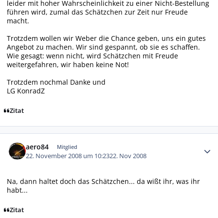
leider mit hoher Wahrscheinlichkeit zu einer Nicht-Bestellung
führen wird, zumal das Schätzchen zur Zeit nur Freude
macht.
Trotzdem wollen wir Weber die Chance geben, uns ein gutes
Angebot zu machen. Wir sind gespannt, ob sie es schaffen.
Wie gesagt: wenn nicht, wird Schätzchen mit Freude
weitergefahren, wir haben keine Not!
Trotzdem nochmal Danke und
LG KonradZ
Zitat
Autor-Statistiken
aero84
Mitglied
22. November 2008 um 10:23
22. Nov 2008
Na, dann haltet doch das Schätzchen... da wißt ihr, was ihr
habt...
Zitat