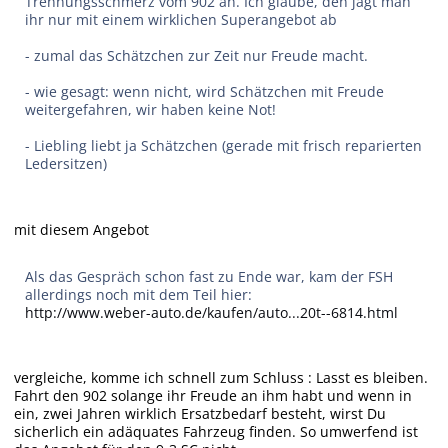
Trennungsschmerz vom 902 an. Ich glaube, den jagt man
ihr nur mit einem wirklichen Superangebot ab
- zumal das Schätzchen zur Zeit nur Freude macht.
- wie gesagt: wenn nicht, wird Schätzchen mit Freude
weitergefahren, wir haben keine Not!
- Liebling liebt ja Schätzchen (gerade mit frisch reparierten
Ledersitzen)
mit diesem Angebot
Als das Gespräch schon fast zu Ende war, kam der FSH
allerdings noch mit dem Teil hier:
http://www.weber-auto.de/kaufen/auto...20t--6814.html
vergleiche, komme ich schnell zum Schluss : Lasst es bleiben.
Fahrt den 902 solange ihr Freude an ihm habt und wenn in
ein, zwei Jahren wirklich Ersatzbedarf besteht, wirst Du
sicherlich ein adäquates Fahrzeug finden. So umwerfend ist