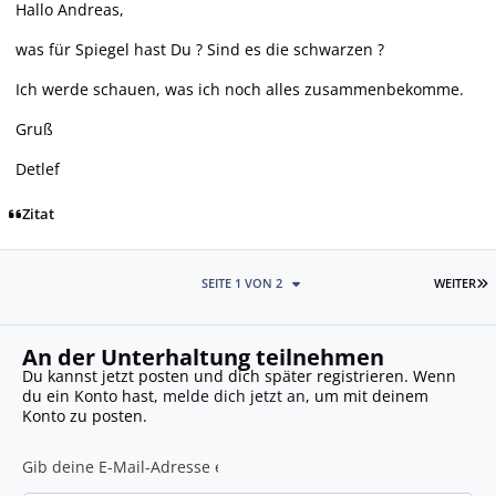
Hallo Andreas,
was für Spiegel hast Du ? Sind es die schwarzen ?
Ich werde schauen, was ich noch alles zusammenbekomme.
Gruß
Detlef
Zitat
L
SEITE 1 VON 2
WEITER
An der Unterhaltung teilnehmen
Du kannst jetzt posten und dich später registrieren. Wenn
du ein Konto hast,
melde dich jetzt an
, um mit deinem
Konto zu posten.