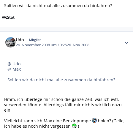
Soltlen wir da nicht mal alle zusammen da hinfahren?
Zitat
Autor-Statistiken
Udo
Mitglied
26. November 2008 um 10:25
26. Nov 2008
@ Udo
@ Max
Soltlen wir da nicht mal alle zusammen da hinfahren?
Hmm, ich überlege mir schon die ganze Zeit, was ich evtl.
verwenden könnte. Allerdings fällt mir nichts wirklich dazu
ein.
Vielleicht kann sich Max eine Benzinpumpe
holen? (Gelle,
ich habe es noch nicht vergessen
)