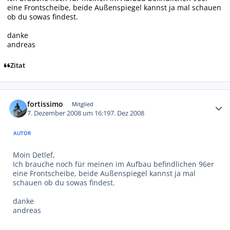
eine Frontscheibe, beide Außenspiegel kannst ja mal schauen
ob du sowas findest.
danke
andreas
Zitat
Autor-Statistiken
fortissimo
Mitglied
7. Dezember 2008 um 16:19
7. Dez 2008
AUTOR
Moin Detlef,
Ich brauche noch für meinen im Aufbau befindlichen 96er
eine Frontscheibe, beide Außenspiegel kannst ja mal
schauen ob du sowas findest.
danke
andreas