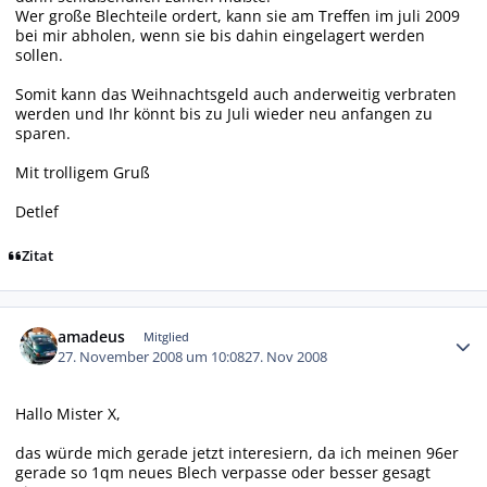
Wer große Blechteile ordert, kann sie am Treffen im juli 2009
bei mir abholen, wenn sie bis dahin eingelagert werden
sollen.
Somit kann das Weihnachtsgeld auch anderweitig verbraten
werden und Ihr könnt bis zu Juli wieder neu anfangen zu
sparen.
Mit trolligem Gruß
Detlef
Zitat
Autor-Statistiken
amadeus
Mitglied
27. November 2008 um 10:08
27. Nov 2008
Hallo Mister X,
das würde mich gerade jetzt interesiern, da ich meinen 96er
gerade so 1qm neues Blech verpasse oder besser gesagt