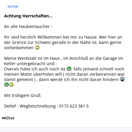
AUTOR
Achtung Herrschaften...
An alle Haubentaucher :
Ihr seid herzlich Willkommen bei mir zu Hause. Wer hier an
der Grenze zur Schweiz gerade in der Nähe ist, kann gerne
vorbeikommen
Meine Werkstatt ist im Haus , im Anschluß an die Garage im
Keller untergebracht und :
Overals habe ich auch noch da
, falls jemand schnell noch
meinen Motor überholen will ( nicht daran vorbeirennen war
damit gemeint ) , dann werde ich ihn nicht daran hindern
.
Mit trolligem Gruß
Detlef - Wegbeschreibung : 0172 623 381 5
Zitat