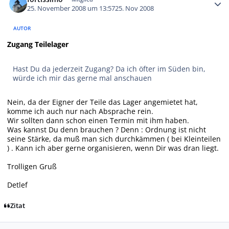
25. November 2008 um 13:57
25. Nov 2008
AUTOR
Zugang Teilelager
Hast Du da jederzeit Zugang? Da ich öfter im Süden bin,
würde ich mir das gerne mal anschauen
Nein, da der Eigner der Teile das Lager angemietet hat,
komme ich auch nur nach Absprache rein.
Wir sollten dann schon einen Termin mit ihm haben.
Was kannst Du denn brauchen ? Denn : Ordnung ist nicht
seine Stärke, da muß man sich durchkämmen ( bei Kleinteilen
) . Kann ich aber gerne organisieren, wenn Dir was dran liegt.
Trolligen Gruß
Detlef
Zitat