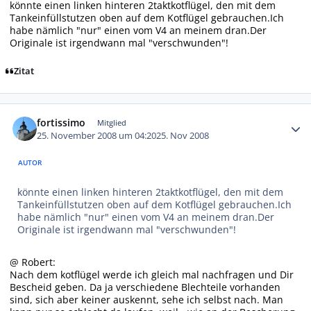
könnte einen linken hinteren 2taktkotflügel, den mit dem
Tankeinfüllstutzen oben auf dem Kotflügel gebrauchen.Ich
habe nämlich "nur" einen vom V4 an meinem dran.Der
Originale ist irgendwann mal "verschwunden"!
Zitat
Autor-Statistiken
fortissimo
Mitglied
25. November 2008 um 04:20
25. Nov 2008
AUTOR
könnte einen linken hinteren 2taktkotflügel, den mit dem
Tankeinfüllstutzen oben auf dem Kotflügel gebrauchen.Ich
habe nämlich "nur" einen vom V4 an meinem dran.Der
Originale ist irgendwann mal "verschwunden"!
@ Robert:
Nach dem kotflügel werde ich gleich mal nachfragen und Dir
Bescheid geben. Da ja verschiedene Blechteile vorhanden
sind, sich aber keiner auskennt, sehe ich selbst nach. Man