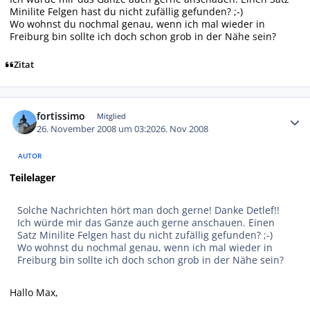
Minilite Felgen hast du nicht zufällig gefunden? ;-)
Wo wohnst du nochmal genau, wenn ich mal wieder in
Freiburg bin sollte ich doch schon grob in der Nähe sein?
Zitat
Autor-Statistiken
fortissimo
Mitglied
26. November 2008 um 03:20
26. Nov 2008
AUTOR
Teilelager
Solche Nachrichten hört man doch gerne! Danke Detlef!!
Ich würde mir das Ganze auch gerne anschauen. Einen
Satz Minilite Felgen hast du nicht zufällig gefunden? ;-)
Wo wohnst du nochmal genau, wenn ich mal wieder in
Freiburg bin sollte ich doch schon grob in der Nähe sein?
Hallo Max,