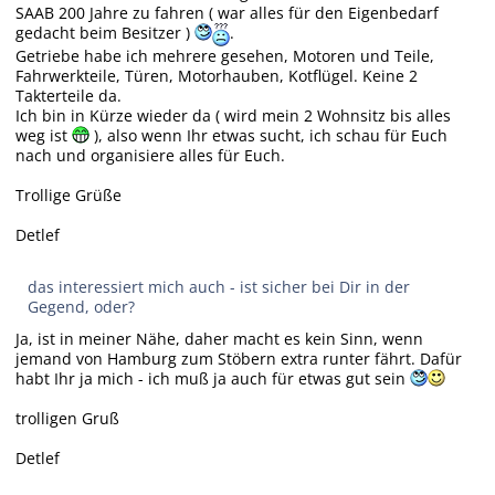
SAAB 200 Jahre zu fahren ( war alles für den Eigenbedarf
gedacht beim Besitzer )
.
Getriebe habe ich mehrere gesehen, Motoren und Teile,
Fahrwerkteile, Türen, Motorhauben, Kotflügel. Keine 2
Takterteile da.
Ich bin in Kürze wieder da ( wird mein 2 Wohnsitz bis alles
weg ist
), also wenn Ihr etwas sucht, ich schau für Euch
nach und organisiere alles für Euch.
Trollige Grüße
Detlef
das interessiert mich auch - ist sicher bei Dir in der
Gegend, oder?
Ja, ist in meiner Nähe, daher macht es kein Sinn, wenn
jemand von Hamburg zum Stöbern extra runter fährt. Dafür
habt Ihr ja mich - ich muß ja auch für etwas gut sein
trolligen Gruß
Detlef