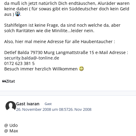
da muß ich jetzt natürlich Dich endtäuschen, Aluräder waren
keine dabei ( für sowas gibt ein Süddeutscher doch kein Geld
aus )
.
Stahlfelgen ist keine Frage, da sind noch welche da, aber
solch Raritäten wie die Minilite...leider nein.
Also, hier mal meine Adresse für alle Haubentaucher :
Detlef Balda 79730 Murg Langmattstraße 15 e-Mail Adresse :
security.balda@-tonline.de
0172 623 381 5
Besuch immer herzlich Willkommen
Zitat
Gast ivaran
Gast
26. November 2008 um 08:57
26. Nov 2008
@ Udo
@ Max