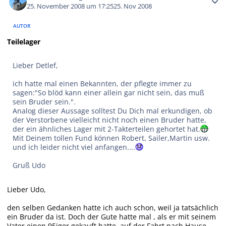
25. November 2008 um 17:25
25. Nov 2008
AUTOR
Teilelager
Lieber Detlef,
ich hatte mal einen Bekannten, der pflegte immer zu
sagen:"So blöd kann einer allein gar nicht sein, das muß
sein Bruder sein.".
Analog dieser Aussage solltest Du Dich mal erkundigen, ob
der Verstorbene vielleicht nicht noch einen Bruder hatte,
der ein ähnliches Lager mit 2-Takterteilen gehortet hat.
Mit Deinem tollen Fund können Robert, Sailer,Martin usw.
und ich leider nicht viel anfangen....
Gruß Udo
Lieber Udo,
den selben Gedanken hatte ich auch schon, weil ja tatsächlich
ein Bruder da ist. Doch der Gute hatte mal , als er mit seinem
Vater einen 95iger gekauft hatte, auf der Fahrt nach Hause ,