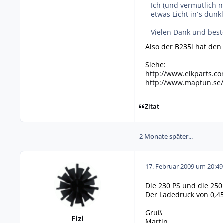
Ich (und vermutlich 
etwas Licht in´s dun
Vielen Dank und best
Also der B235l hat den
Siehe:
http://www.elkparts.c
http://www.maptun.se
Zitat
2 Monate später...
17. Februar 2009 um 20:49
Die 230 PS und die 250
Der Ladedruck von 0,45
Gruß
Fizi
Martin