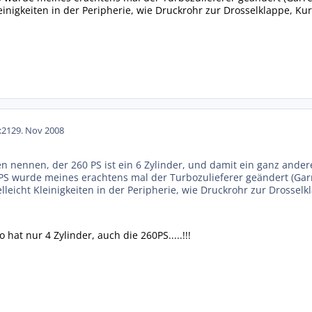
leinigkeiten in der Peripherie, wie Druckrohr zur Drosselklappe, 
:21
29. Nov 2008
n nennen, der 260 PS ist ein 6 Zylinder, und damit ein ganz ander
PS wurde meines erachtens mal der Turbozulieferer geändert (Garr
elleicht Kleinigkeiten in der Peripherie, wie Druckrohr zur Dross
o hat nur 4 Zylinder, auch die 260PS.....!!!