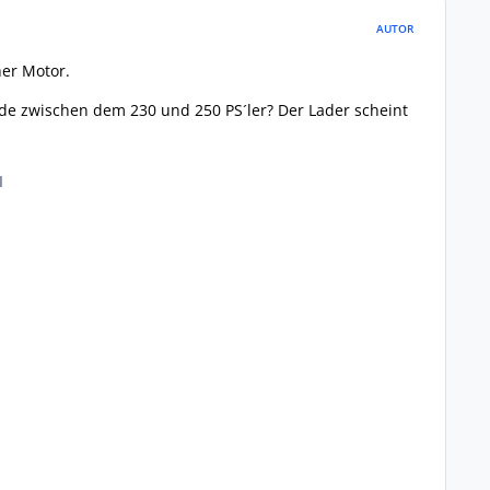
AUTOR
her Motor.
ede zwischen dem 230 und 250 PS´ler? Der Lader scheint
I