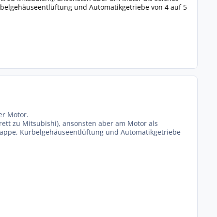
Kurbelgehäuseentlüftung und Automatikgetriebe von 4 auf 5
er Motor.
ett zu Mitsubishi), ansonsten aber am Motor als
elklappe, Kurbelgehäuseentlüftung und Automatikgetriebe