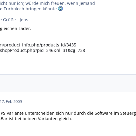
nicht nur ich) würde mich freuen, wenn jemand
kle Turboloch bringen könnte
...
e Grüße - Jens
 gleichen Lader.
om/product_info.php/products_id/3435
/shopProduct.php?pid=346&hl=31&cg=738
17. Feb 2009
 PS Variante unterscheiden sich nur durch die Software im Steuerg
Bar ist bei beiden Varianten gleich.