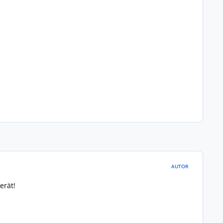
AUTOR
erät!