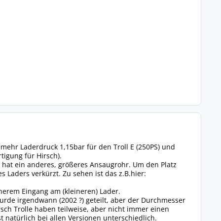
 mehr Laderdruck 1,15bar für den Troll E (250PS) und
tigung für Hirsch).
 hat ein anderes, größeres Ansaugrohr. Um den Platz
Laders verkürzt. Zu sehen ist das z.B.hier:
inerem Eingang am (kleineren) Lader.
wurde irgendwann (2002 ?) geteilt, aber der Durchmesser
rsch Trolle haben teilweise, aber nicht immer einen
 natürlich bei allen Versionen unterschiedlich.