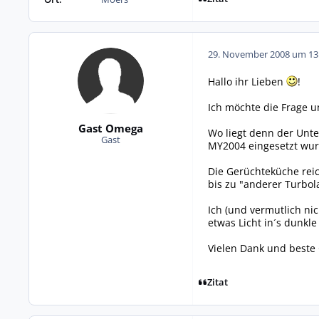
29. November 2008 um 13
Hallo ihr Lieben
!
Ich möchte die Frage u
Gast Omega
Wo liegt denn der Unt
Gast
MY2004 eingesetzt wur
Die Gerüchteküche reic
bis zu "anderer Turbol
Ich (und vermutlich ni
etwas Licht in´s dunkl
Vielen Dank und beste 
Zitat