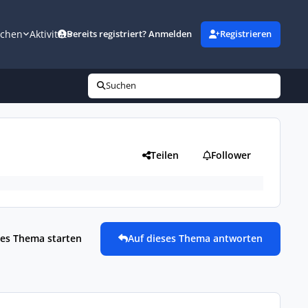
uchen
Aktivität
Bereits registriert? Anmelden
Registrieren
Suchen
Teilen
Follower
es Thema starten
Auf dieses Thema antworten