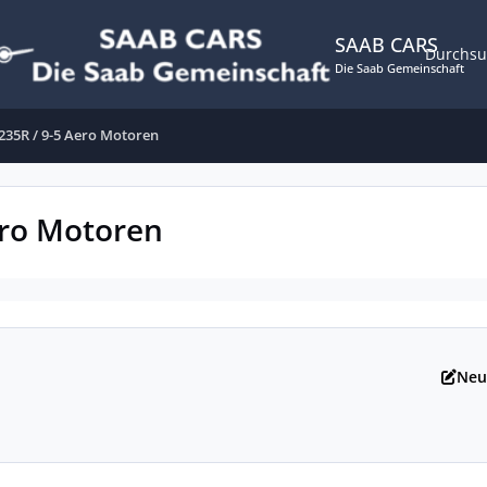
SAAB CARS
Durchs
Die Saab Gemeinschaft
235R / 9-5 Aero Motoren
ero Motoren
Neu