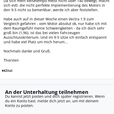
Da sich mein Reisetempo meist nicht über 140 bewegt, macht
sich evtl. die nicht perfekte Implementierung des Motors in
den 9-5 nicht so bemerkbar, werde ich aber feststellen.
Habe auch auf in dieser Woche einen Vectra 1.9 zum
Vergleich gefahren - vom Motor absolut ok, nur habe ich mit
dem Raumgefühl meine Schwierigkeiten - da ich doch sehr
groß bin (1,96), ist das bei vielen Fahrzeugen
Ausschlusskriterium. Und im 9-5 sitze ich einfach entspannt
und habe viel Platz um mich herum...
Nochmals danke und Gruß,
Thorsten
Zitat
An der Unterhaltung teilnehmen
Du kannst jetzt posten und dich später registrieren. Wenn
du ein Konto hast,
melde dich jetzt an
, um mit deinem
Konto zu posten.