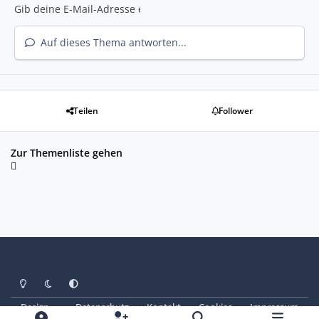
Auf dieses Thema antworten...
Teilen
Follower
Zur Themenliste gehen
Heller Modus
Dunkler Modus
Systemeinstellung
Design
Datenschutz
Kontakt
Cookies
Impressum