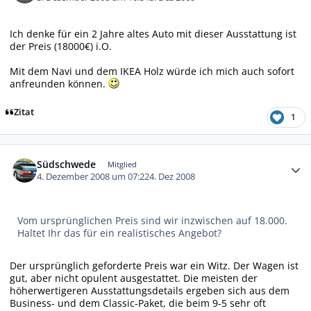
Ich denke für ein 2 Jahre altes Auto mit dieser Ausstattung ist
der Preis (18000€) i.O.
Mit dem Navi und dem IKEA Holz würde ich mich auch sofort
anfreunden können.
Zitat
1
Autor-Statistiken
Südschwede
Mitglied
4. Dezember 2008 um 07:22
4. Dez 2008
Vom ursprünglichen Preis sind wir inzwischen auf 18.000.
Haltet Ihr das für ein realistisches Angebot?
Der ursprünglich geforderte Preis war ein Witz. Der Wagen ist
gut, aber nicht opulent ausgestattet. Die meisten der
höherwertigeren Ausstattungsdetails ergeben sich aus dem
Business- und dem Classic-Paket, die beim 9-5 sehr oft