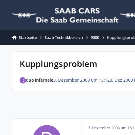
Zum Inhalt springen
Startseite
Saab Technikbereich
9000
Kupplungspro
Kupplungsproblem
duo infernale
3. Dezember 2008 um 15:12
3. Dez 2008
3. Dezember 2008 um 15:1