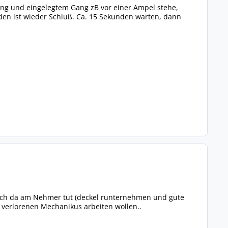
ung und eingelegtem Gang zB vor einer Ampel stehe,
den ist wieder Schluß. Ca. 15 Sekunden warten, dann
 sich da am Nehmer tut (deckel runternehmen und gute
m verlorenen Mechanikus arbeiten wollen..