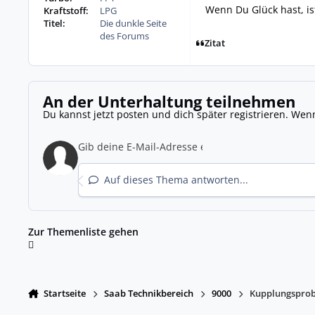
Wenn Du Glück hast, is
Kraftstoff:
LPG
Titel:
Die dunkle Seite
des Forums
Zitat
An der Unterhaltung teilnehmen
Du kannst jetzt posten und dich später registrieren. Wen
Auf dieses Thema antworten...
Zur Themenliste gehen
Startseite
Saab Technikbereich
9000
Kupplungspro