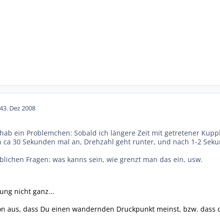
4
3. Dez 2008
hab ein Problemchen: Sobald ich längere Zeit mit getretener Kup
 ca 30 Sekunden mal an, Drehzahl geht runter, und nach 1-2 Seku
lichen Fragen: was kanns sein, wie grenzt man das ein, usw.
ung nicht ganz...
on aus, dass Du einen wandernden Druckpunkt meinst, bzw. dass d