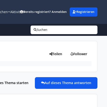
uchen
Aktivität
Bereits registriert? Anmelden
Registrieren
Suchen
Teilen
Follower
es Thema starten
Auf dieses Thema antworten