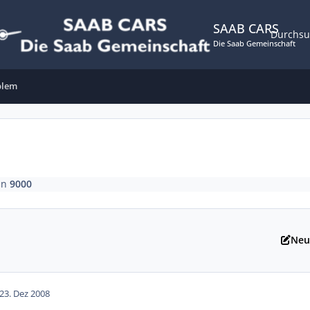
SAAB CARS
Durchs
Die Saab Gemeinschaft
blem
in
9000
Neu
2
3. Dez 2008