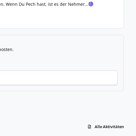
n. Wenn Du Pech hast, ist es der Nehmer...
posten.
Alle Aktivitäten