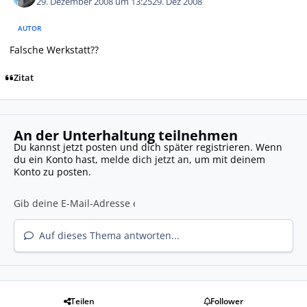
29. Dezember 2008 um 13:25
29. Dez 2008
AUTOR
Falsche Werkstatt??
Zitat
An der Unterhaltung teilnehmen
Du kannst jetzt posten und dich später registrieren. Wenn
du ein Konto hast,
melde dich jetzt an
, um mit deinem
Konto zu posten.
Auf dieses Thema antworten...
Teilen
Follower