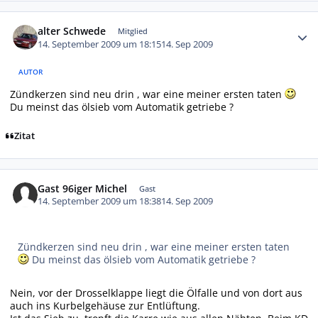
Autor-Statistiken
alter Schwede
Mitglied
14. September 2009 um 18:15
14. Sep 2009
AUTOR
Zündkerzen sind neu drin , war eine meiner ersten taten
Du meinst das ölsieb vom Automatik getriebe ?
Zitat
Gast 96iger Michel
Gast
14. September 2009 um 18:38
14. Sep 2009
Zündkerzen sind neu drin , war eine meiner ersten taten
Du meinst das ölsieb vom Automatik getriebe ?
Nein, vor der Drosselklappe liegt die Ölfalle und von dort aus
auch ins Kurbelgehäuse zur Entlüftung.