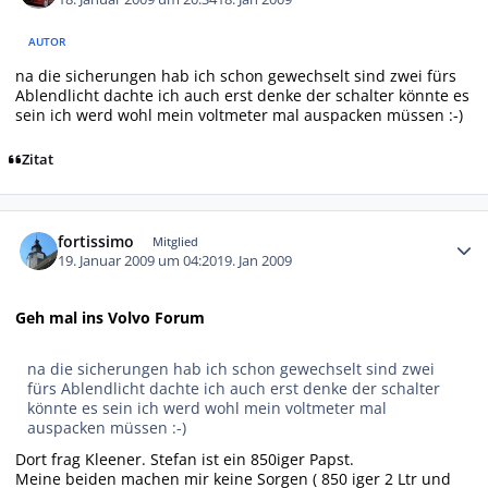
AUTOR
na die sicherungen hab ich schon gewechselt sind zwei fürs
Ablendlicht dachte ich auch erst denke der schalter könnte es
sein ich werd wohl mein voltmeter mal auspacken müssen :-)
Zitat
Autor-Statistiken
fortissimo
Mitglied
19. Januar 2009 um 04:20
19. Jan 2009
Geh mal ins Volvo Forum
na die sicherungen hab ich schon gewechselt sind zwei
fürs Ablendlicht dachte ich auch erst denke der schalter
könnte es sein ich werd wohl mein voltmeter mal
auspacken müssen :-)
Dort frag Kleener. Stefan ist ein 850iger Papst.
Meine beiden machen mir keine Sorgen ( 850 iger 2 Ltr und