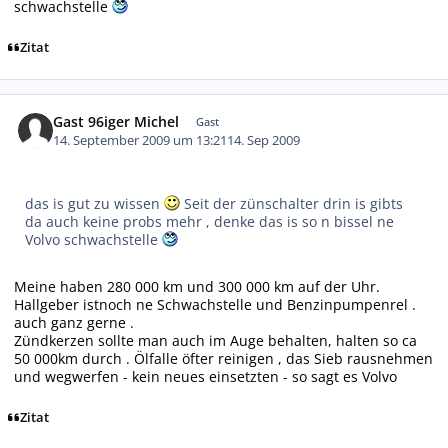
schwachstelle
Zitat
Gast 96iger Michel
Gast
14. September 2009 um 13:21
14. Sep 2009
das is gut zu wissen
Seit der zünschalter drin is gibts
da auch keine probs mehr , denke das is so n bissel ne
Volvo schwachstelle
Meine haben 280 000 km und 300 000 km auf der Uhr.
Hallgeber istnoch ne Schwachstelle und Benzinpumpenrel .
auch ganz gerne .
Zündkerzen sollte man auch im Auge behalten, halten so ca
50 000km durch . Ölfalle öfter reinigen , das Sieb rausnehmen
und wegwerfen - kein neues einsetzten - so sagt es Volvo
Zitat