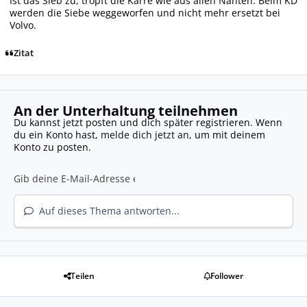
Ist das Sieb zu, tropft die Karre wie aus allen Nähten. Beim KD
werden die Siebe weggeworfen und nicht mehr ersetzt bei
Volvo.
Zitat
An der Unterhaltung teilnehmen
Du kannst jetzt posten und dich später registrieren. Wenn
du ein Konto hast,
melde dich jetzt an
, um mit deinem
Konto zu posten.
Auf dieses Thema antworten...
Teilen
Follower