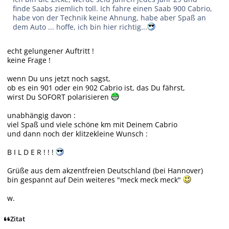
finde Saabs ziemlich toll. Ich fahre einen Saab 900 Cabrio,
habe von der Technik keine Ahnung, habe aber Spaß an
dem Auto ... hoffe, ich bin hier richtig...
echt gelungener Auftritt !
keine Frage !
wenn Du uns jetzt noch sagst,
ob es ein 901 oder ein 902 Cabrio ist, das Du fährst,
wirst Du SOFORT polarisieren
unabhängig davon :
viel Spaß und viele schöne km mit Deinem Cabrio
und dann noch der klitzekleine Wunsch :
B I L D E R ! ! !
Grüße aus dem akzentfreien Deutschland (bei Hannover)
bin gespannt auf Dein weiteres "meck meck meck"
w.
Zitat