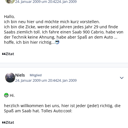
24. Januar 2009 um 20:42
24. Jan 2009
Hallo,
ich bin neu hier und möchte mich kurz vorstellen.
ich bin die Zicke, werde seid Jahren jedes Jahr 29 und finde
Saabs ziemlich toll. Ich fahre einen Saab 900 Cabrio, habe von
der Technik keine Ahnung, habe aber Spaß an dem Auto ...
hoffe, ich bin hier richtig...
Zitat
Autor-Statistiken
Niels
Mitglied
24. Januar 2009 um 20:44
24. Jan 2009
Hi.
herzlich willkommen bei uns, hier ist jeder (jede!) richtig, die
Spaß am Saab hat. Tolles Auto:cool:
Zitat