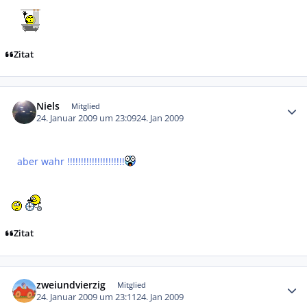
Zitat
Autor-Statistiken
Niels
Mitglied
24. Januar 2009 um 23:09
24. Jan 2009
aber wahr !!!!!!!!!!!!!!!!!!!!!
Zitat
Autor-Statistiken
zweiundvierzig
Mitglied
24. Januar 2009 um 23:11
24. Jan 2009