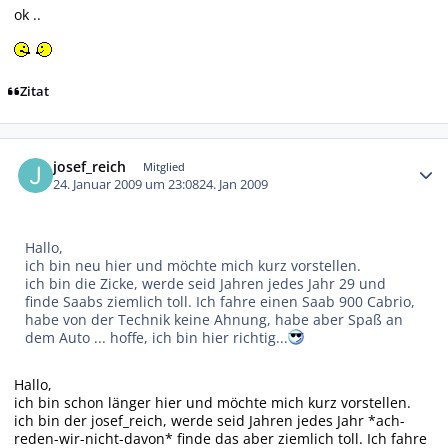
ok ..
Zitat
Autor-Statistiken
josef_reich
Mitglied
24. Januar 2009 um 23:08
24. Jan 2009
Hallo,
ich bin neu hier und möchte mich kurz vorstellen.
ich bin die Zicke, werde seid Jahren jedes Jahr 29 und
finde Saabs ziemlich toll. Ich fahre einen Saab 900 Cabrio,
habe von der Technik keine Ahnung, habe aber Spaß an
dem Auto ... hoffe, ich bin hier richtig...
Hallo,
ich bin schon länger hier und möchte mich kurz vorstellen.
ich bin der josef_reich, werde seid Jahren jedes Jahr *ach-
reden-wir-nicht-davon* finde das aber ziemlich toll. Ich fahre