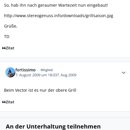
So, hab ihn nach geraumer Wartezeit nun eingebaut!
http://www.stereogenuss.info/downloads/grillsaison.jpg
Grüße,
TD
Zitat
Autor-Statistiken
fortissimo
Mitglied
7. August 2009 um 18:03
7. Aug 2009
Beim Vector ist es nur der obere Grill
Zitat
An der Unterhaltung teilnehmen