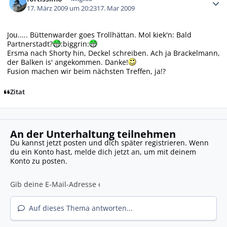
17. März 2009 um 20:23
17. Mar 2009
Jou..... Büttenwarder goes Trollhättan. Mol kiek'n: Bald
Partnerstadt?
:biggrin:
Ersma nach Shorty hin, Deckel schreiben. Ach ja Brackelmann,
der Balken is' angekommen. Danke!
Fusion machen wir beim nächsten Treffen, ja!?
Zitat
An der Unterhaltung teilnehmen
Du kannst jetzt posten und dich später registrieren. Wenn
du ein Konto hast,
melde dich jetzt an
, um mit deinem
Konto zu posten.
Auf dieses Thema antworten...