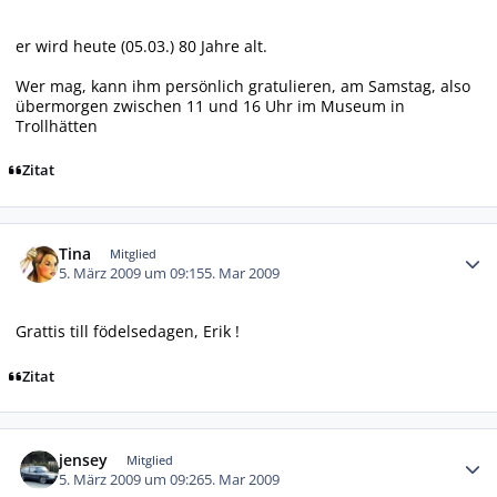
er wird heute (05.03.) 80 Jahre alt.
Wer mag, kann ihm persönlich gratulieren, am Samstag, also
übermorgen zwischen 11 und 16 Uhr im Museum in
Trollhätten
Zitat
Autor-Statistiken
Tina
Mitglied
5. März 2009 um 09:15
5. Mar 2009
Grattis till födelsedagen, Erik !
Zitat
Autor-Statistiken
jensey
Mitglied
5. März 2009 um 09:26
5. Mar 2009