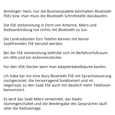
@metzger: Nein, nur die Businesspakete beinhalten Bluetooth
FSEs bzw. man muss die Bluetooth Schnittstelle dazukaufen.
Die FSE Vorbereitung in Form von Antenne, Mikro und
Radioanbindung hat nichts mit Bluetooth zu tun.
Die Lenkradtasten fürs Telefon können mit keiner
Saabfremden FSE benutzt werden.
Bei der FSE Vorbereitung befindet sich im Beifahrerfußraum
ein VDA und ein Antennenstecker.
Für den VDA Stecker kann man Adapterkabelbäume kaufen.
ich habe bei mir eine Bury Bluetooth FSE mit Sprachsteuerung
nachgerüstet, die hervorragend funktioniert und im
Gegensatz zu den Saab FSE auch mit deutlich mehr Telefonen
komuniziert.
Es wird das Saab Mikro verwendet, das Radio
stummgeschaltet und die Wiedergabe des Gespräches läuft
über die Radioanlage.