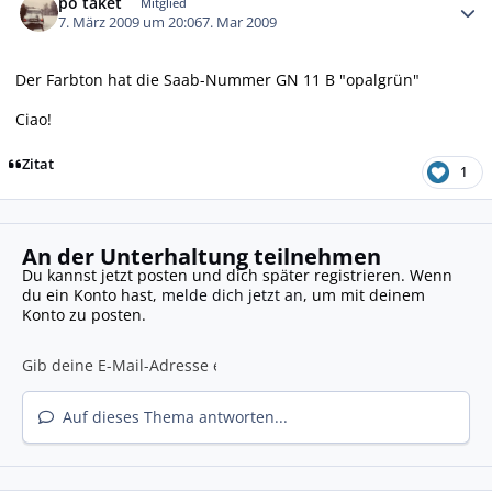
po taket
Mitglied
7. März 2009 um 20:06
7. Mar 2009
Der Farbton hat die Saab-Nummer GN 11 B "opalgrün"
Ciao!
Zitat
1
An der Unterhaltung teilnehmen
Du kannst jetzt posten und dich später registrieren. Wenn
du ein Konto hast,
melde dich jetzt an
, um mit deinem
Konto zu posten.
Auf dieses Thema antworten...