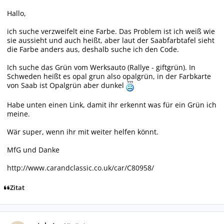
Hallo,
ich suche verzweifelt eine Farbe. Das Problem ist ich weiß wie
sie aussieht und auch heißt, aber laut der Saabfarbtafel sieht
die Farbe anders aus, deshalb suche ich den Code.
Ich suche das Grün vom Werksauto (Rallye - giftgrün). In
Schweden heißt es opal grun also opalgrün, in der Farbkarte
von Saab ist Opalgrün aber dunkel
Habe unten einen Link, damit ihr erkennt was für ein Grün ich
meine.
Wär super, wenn ihr mit weiter helfen könnt.
MfG und Danke
http://www.carandclassic.co.uk/car/C80958/
Zitat
Autor-Statistiken