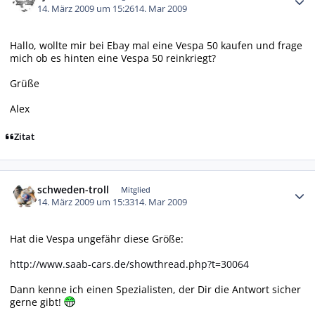
14. März 2009 um 15:26
14. Mar 2009
Hallo, wollte mir bei Ebay mal eine Vespa 50 kaufen und frage
mich ob es hinten eine Vespa 50 reinkriegt?
Grüße
Alex
Zitat
Autor-Statistiken
schweden-troll
Mitglied
14. März 2009 um 15:33
14. Mar 2009
Hat die Vespa ungefähr diese Größe:
http://www.saab-cars.de/showthread.php?t=30064
Dann kenne ich einen Spezialisten, der Dir die Antwort sicher
gerne gibt!