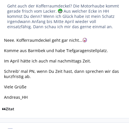
Geht auch der Kofferraumdeckel? Die Motorhaube kommt
gerade frisch vom Lacker.
Aus welcher Ecke in HH
kommst Du denn? Wenn ich Glück habe ist mein Schatz
irgendwann Anfang bis Mitte April wieder voll
einsatzfähig. Dann schau ich mir das gerne einmal an.
Neee. Kofferraumdeckel geht gar nicht...
Komme aus Barmbek und habe Tiefgaragenstellplatz.
Im April hätte ich auch mal nachmittags Zeit.
Schreib' mal PN, wenn Du Zeit hast, dann sprechen wir das
kurzfristig ab.
Viele Grüße
Andreas_HH
Zitat
Autor-Statistiken