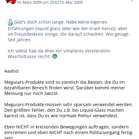
16. März 2009 um 20:02
16. Mar 2009
Gibt's doch schon lange. Habe keine eigenen
Erfahrungen (liquid glass oder wie der Kram heisst), aber
im Freundeskreis einige, die darauf schwören. Wie gesagt:
Seit Jahren.
Ich selbst hab da eher ein simpleres Verständnis:
Waschstrasse reicht.
Aaalso:
Meguiars-Produkte sind so ziemlich die Besten, die Du im
bezahlbaren Bereich finden wirst. Darüber kommt meiner
Meinung nur noch Swizöl.
Meguiars-Produkte müssen sehr sparsam verwendet werden.
Den größten Fehler, den Du z.B. bei Liquid-Glass machen
kannst ist, dass Du es wie normale Politur verwendest.
Eben NICHT in kreisenden Bewegungen auftragen, sondern
eincremen und eben NICHT nach einem Politurvorgang fertig
sein.