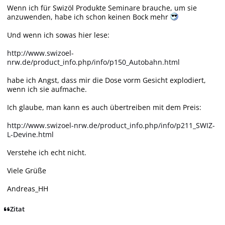
Wenn ich für Swizöl Produkte Seminare brauche, um sie
anzuwenden, habe ich schon keinen Bock mehr
Und wenn ich sowas hier lese:
http://www.swizoel-
nrw.de/product_info.php/info/p150_Autobahn.html
habe ich Angst, dass mir die Dose vorm Gesicht explodiert,
wenn ich sie aufmache.
Ich glaube, man kann es auch übertreiben mit dem Preis:
http://www.swizoel-nrw.de/product_info.php/info/p211_SWIZ-
L-Devine.html
Verstehe ich echt nicht.
Viele Grüße
Andreas_HH
Zitat