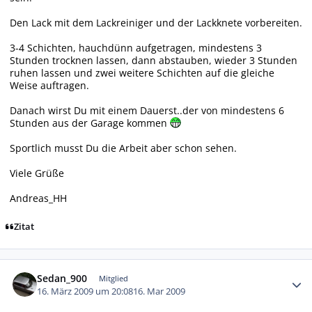
Den Lack mit dem Lackreiniger und der Lackknete vorbereiten.
3-4 Schichten, hauchdünn aufgetragen, mindestens 3
Stunden trocknen lassen, dann abstauben, wieder 3 Stunden
ruhen lassen und zwei weitere Schichten auf die gleiche
Weise auftragen.
Danach wirst Du mit einem Dauerst..der von mindestens 6
Stunden aus der Garage kommen
Sportlich musst Du die Arbeit aber schon sehen.
Viele Grüße
Andreas_HH
Zitat
Autor-Statistiken
Sedan_900
Mitglied
16. März 2009 um 20:08
16. Mar 2009