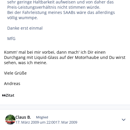
sehr geringe Haltbarkeit aufweisen und von daher das
Preis-Leistungsverhältnis nicht stimmen würde.
Bei der Fahrleistung meines SAABs wäre das allerdings
völlig wummpe.
Danke erst einmal
MfG
Komm' mal bei mir vorbei, dann mach' ich Dir einen
Durchgang mit Liquid-Glass auf der Motorhaube und Du wirst
sehen, was ich meine.
Viele Grüße
Andreas
Zitat
Autor-Statistiken
Claus B.
Mitglied
17. März 2009 um 22:00
17. Mar 2009