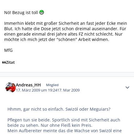
Nö! Bezug ist toll
Immerhin klebt mit großer Sicherheit an fast jeder Ecke mein
Blut. Ich hatte die Dose jetzt schon dreimal auseinander. Für
einen gerade einmal drei Jahre altes FZ nicht schlecht. Nur
möchte ich mich jetzt der "schönen" Arbeit widmen.
MfG
Zitat
Autor-Statistiken
Andreas_HH
Mitglied
17. März 2009 um 19:24
17. Mar 2009
Hhmm, gar nicht so einfach. Swizöl oder Meguiars?
Pflegen tun sie beide. Sportlich sind mit Sicherheit auch
beide zu sehen. Nur ohne Fleiß kein Preis.
Mein Aufbereiter meinte das die Wachse von Swizöl eine