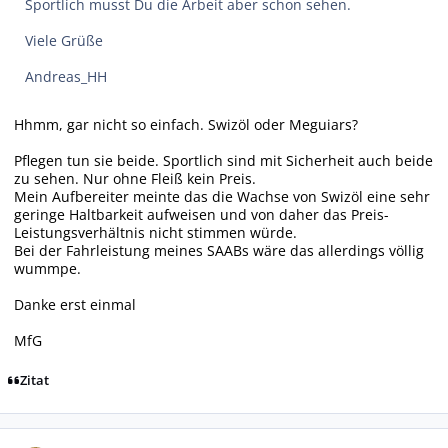
Sportlich musst Du die Arbeit aber schon sehen.
Viele Grüße
Andreas_HH
Hhmm, gar nicht so einfach. Swizöl oder Meguiars?
Pflegen tun sie beide. Sportlich sind mit Sicherheit auch beide
zu sehen. Nur ohne Fleiß kein Preis.
Mein Aufbereiter meinte das die Wachse von Swizöl eine sehr
geringe Haltbarkeit aufweisen und von daher das Preis-
Leistungsverhältnis nicht stimmen würde.
Bei der Fahrleistung meines SAABs wäre das allerdings völlig
wummpe.
Danke erst einmal
MfG
Zitat
Autor-Statistiken