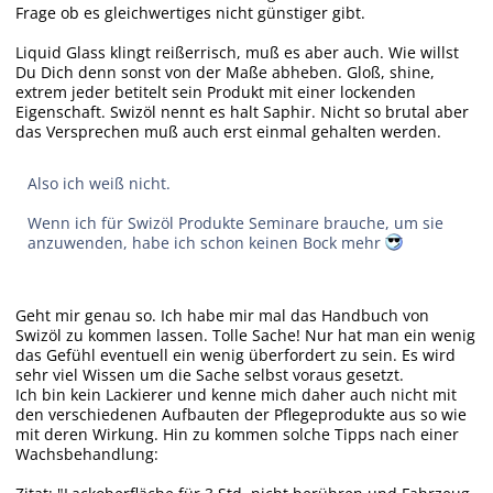
Frage ob es gleichwertiges nicht günstiger gibt.
Liquid Glass klingt reißerrisch, muß es aber auch. Wie willst
Du Dich denn sonst von der Maße abheben. Gloß, shine,
extrem jeder betitelt sein Produkt mit einer lockenden
Eigenschaft. Swizöl nennt es halt Saphir. Nicht so brutal aber
das Versprechen muß auch erst einmal gehalten werden.
Also ich weiß nicht.
Wenn ich für Swizöl Produkte Seminare brauche, um sie
anzuwenden, habe ich schon keinen Bock mehr
Geht mir genau so. Ich habe mir mal das Handbuch von
Swizöl zu kommen lassen. Tolle Sache! Nur hat man ein wenig
das Gefühl eventuell ein wenig überfordert zu sein. Es wird
sehr viel Wissen um die Sache selbst voraus gesetzt.
Ich bin kein Lackierer und kenne mich daher auch nicht mit
den verschiedenen Aufbauten der Pflegeprodukte aus so wie
mit deren Wirkung. Hin zu kommen solche Tipps nach einer
Wachsbehandlung: