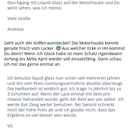
Durchgang mit Liquid-Glass auf der Motorhaube und Du
wirst sehen, was ich meine.
Viele Grüße
Andreas
Geht auch der Kofferraumdeckel? Die Motorhaube kommt
gerade frisch vom Lacker.
Aus welcher Ecke in HH kommst
Du denn? Wenn ich Glück habe ist mein Schatz irgendwann
Anfang bis Mitte April wieder voll einsatzfähig. Dann schau
ich mir das gerne einmal an.
Ich benutze liquid glass nun schon seit mehreren Jahren
und bin vom Preis-/Leistungsverhältnis absolut überzeugt.
Die Haltbarkeit ist wirklich gut. Ich trage 1x jährlich bis zu
3 Schichten auf. Wenn der Lack einmal mit dem pre-
cleaner behandelt wurde, geht der Rest wie von selbst. Ich
werde das Zeug weiter benutzen. Bei Swissöl schreckt
mich der hohe Preis ab und ich glaube nicht, dass das
Ergebnis so viel besser sein würde.
VG