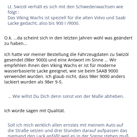
Lt. Swizöl verhält es sich mit den Schwedenwachsen wie
folgt :
Das Viking Wachs ist speziell für die alten Volvo und Saab
Lacke gedacht, also bis 900 I /9000.
O.k. ...da scheint sich in den letzten Jahren wohl was geändert
zu haben...
Ich hatte vor meiner Bestellung die Fahrzeugdaten zu Swizöl
gesendet (98er 9000) und eine Antwort im Sinne ... Wir
empfehlen Ihnen den Viking Wachs er ist für moderne
wasserbasierte Lacke geeignet, wie sie beim SAAB 9000
verwendet wurden. Ich glaub nicht, dass 98er 9000 anders
lackiert wurden als 98er 9-5.
... Wie willst Du Dich denn sonst von der Maße abheben.
Ich würde sagen mit Qualität.
Soll ich mich wirklich allen ernstes mit meinem Auto auf
die Straße setzen und drei Stunden darauf aufpassen das
niemand den Lack anfäßt weil es in der Sonne stehen muß