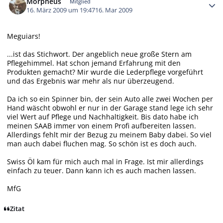
Morpheus
Mitglied
16. März 2009 um 19:47
16. Mar 2009
Meguiars!
...ist das Stichwort. Der angeblich neue große Stern am
Pflegehimmel. Hat schon jemand Erfahrung mit den
Produkten gemacht? Mir wurde die Lederpflege vorgeführt
und das Ergebnis war mehr als nur überzeugend.
Da ich so ein Spinner bin, der sein Auto alle zwei Wochen per
Hand wäscht obwohl er nur in der Garage stand lege ich sehr
viel Wert auf Pflege und Nachhaltigkeit. Bis dato habe ich
meinen SAAB immer von einem Profi aufbereiten lassen.
Allerdings fehlt mir der Bezug zu meinem Baby dabei. So viel
man auch dabei fluchen mag. So schön ist es doch auch.
Swiss Öl kam für mich auch mal in Frage. Ist mir allerdings
einfach zu teuer. Dann kann ich es auch machen lassen.
MfG
Zitat