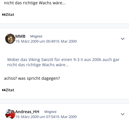
nicht das richtige Wachs wäre...
Zitat
Autor-Statistiken
MMB
Mitglied
19. März 2009 um 00:49
19. Mar 2009
Wobei das Viking Swizöl für einen 9-3 II aus 2006 auch gar
nicht das richtige Wachs wäre...
achso? was spricht dagegen?
Zitat
Autor-Statistiken
Andreas_HH
Mitglied
19. März 2009 um 07:54
19. Mar 2009