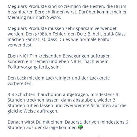
Meguiars-Produkte sind so ziemlich die Besten, die Du im
bezahlbaren Bereich finden wirst. Darüber kommt meiner
Meinung nur noch Swizöl.
Meguiars-Produkte müssen sehr sparsam verwendet
werden. Den größten Fehler, den Du z.B. bei Liquid-Glass
machen kannst ist, dass Du es wie normale Politur
verwendest.
Eben NICHT in kreisenden Bewegungen auftragen,
sondern eincremen und eben NICHT nach einem
Politurvorgang fertig sein.
Den Lack mit dem Lackreiniger und der Lackknete
vorbereiten.
3-4 Schichten, hauchdünn aufgetragen, mindestens 3
Stunden trocknen lassen, dann abstauben, wieder 3
Stunden ruhen lassen und zwei weitere Schichten auf die
gleiche Weise auftragen.
Danach wirst Du mit einem Dauerst..der von mindestens 6
Stunden aus der Garage kommen