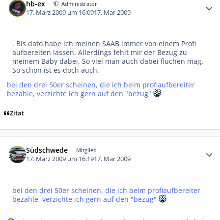
hb-ex
Administrator
17. März 2009 um 16:09
17. Mar 2009
. Bis dato habe ich meinen SAAB immer von einem Profi
aufbereiten lassen. Allerdings fehlt mir der Bezug zu
meinem Baby dabei. So viel man auch dabei fluchen mag.
So schön ist es doch auch.
bei den drei 50er scheinen, die ich beim profiaufbereiter
bezahle, verzichte ich gern auf den "bezug"
Zitat
Autor-Statistiken
Südschwede
Mitglied
17. März 2009 um 16:19
17. Mar 2009
bei den drei 50er scheinen, die ich beim profiaufbereiter
bezahle, verzichte ich gern auf den "bezug"