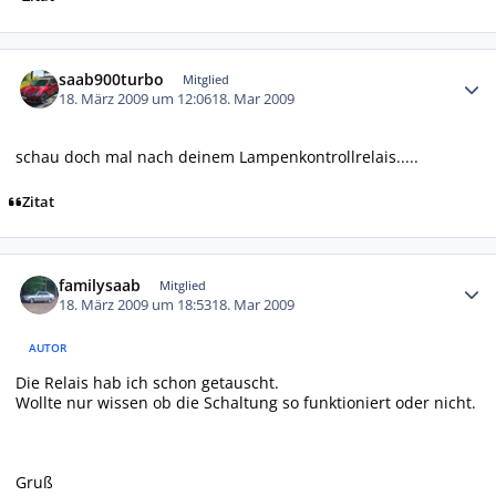
Autor-Statistiken
saab900turbo
Mitglied
18. März 2009 um 12:06
18. Mar 2009
schau doch mal nach deinem Lampenkontrollrelais.....
Zitat
Autor-Statistiken
familysaab
Mitglied
18. März 2009 um 18:53
18. Mar 2009
AUTOR
Die Relais hab ich schon getauscht.
Wollte nur wissen ob die Schaltung so funktioniert oder nicht.
Gruß