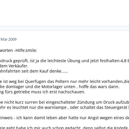
. Mar 2009
worten -Hilfe:smile:
ruck geprüft, ist ja die leichteste Übung und jetzt festhalten:4,8 b
e dem Verkäufer.
hnfahrten seit dem Kauf denke......
se ist weg bei Querfugen das Poltern nur mehr leicht vorhanden,di
 die domlager und die Motorlager unten , hoffe das wars dann.
 fürs getriebe muss ich erst nachschauen.
pe nicht kurz surren bei eingeschalteter Zündung um Druck aufzu
ehr es leuchtet nur die warnlampe , oder schaltet das Steuergerät 
inweis - ich kann damit leben aber hatte nur Angst wegen eines d
ig geht habe ich mir auch schon gedacht ,denn selbst die Knöpfe