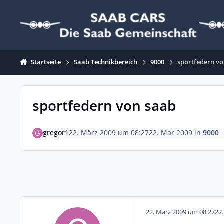
Zum Inhalt springen
Startseite
Saab Technikbereich
9000
sportfedern v
sportfedern von saab
gregor1
22. März 2009 um 08:27
22. Mar 2009
in
9000
22. März 2009 um 08:27
22