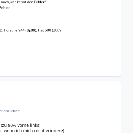
 nach,wer kennt den Fehler?
Fehler
, Porsche 944 (Bj.88), Fiat 500 (2009)
nt den Fehler?
(zu 80% vorne links).
, wenn ich mich recht erinnere)