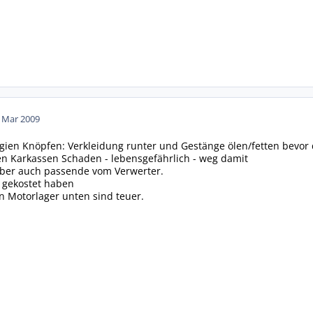
. Mar 2009
gien Knöpfen: Verkleidung runter und Gestänge ölen/fetten bevor
en Karkassen Schaden - lebensgefährlich - weg damit
ber auch passende vom Verwerter.
ht gekostet haben
n Motorlager unten sind teuer.