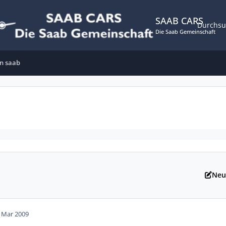
SAAB CARS
Durchs
Die Saab Gemeinschaft
on saab
Neu
. Mar 2009