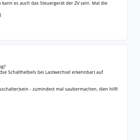
 kann es auch das Steuergerät der ZV sein. Mal die
g
ng?
e Schalthelbels bei Lastwechsel erkennbar) auf
chalter)sein - zumindest mal saubermachen, ölen hilft