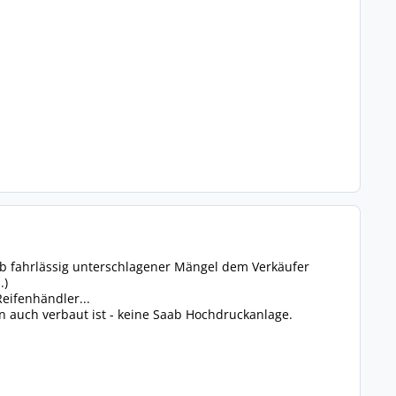
ob fahrlässig unterschlagener Mängel dem Verkäufer
.)
eifenhändler...
n auch verbaut ist - keine Saab Hochdruckanlage.