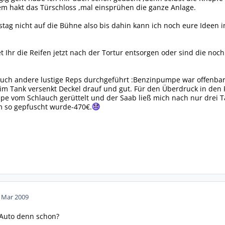
m hakt das Türschloss ,mal einsprühen die ganze Anlage.
tag nicht auf die Bühne also bis dahin kann ich noch eure Ideen i
t Ihr die Reifen jetzt nach der Tortur entsorgen oder sind die noc
 auch andere lustige Reps durchgeführt :Benzinpumpe war offenbar
im Tank versenkt Deckel drauf und gut. Für den Überdruck in den R
pe vom Schlauch gerüttelt und der Saab ließ mich nach nur drei T
 so gepfuscht wurde-470€.
. Mar 2009
 Auto denn schon?