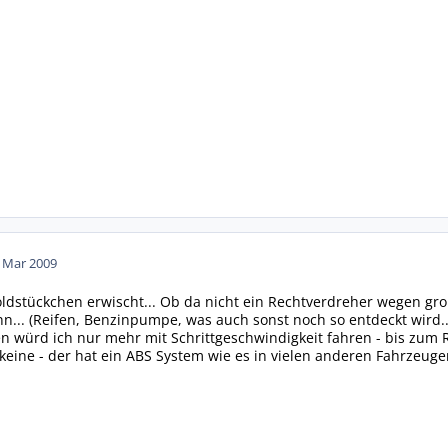
. Mar 2009
oldstückchen erwischt... Ob da nicht ein Rechtverdreher wegen gr
nn... (Reifen, Benzinpumpe, was auch sonst noch so entdeckt wird..
n würd ich nur mehr mit Schrittgeschwindigkeit fahren - bis zum R
eine - der hat ein ABS System wie es in vielen anderen Fahrzeuge