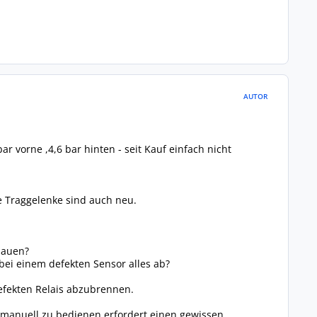
AUTOR
ar vorne ,4,6 bar hinten - seit Kauf einfach nicht
e Traggelenke sind auch neu.
bauen?
bei einem defekten Sensor alles ab?
efekten Relais abzubrennen.
 manuell zu bedienen erfordert einen gewissen