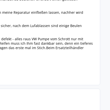
n meine Reparatur einfließen lassen, nachher wird
h sicher, nach dem Lufablassen sind einige Beulen
 defekt - alles raus VW Pumpe vom Schrott nur mit
eifen muss ich Ihm fast dankbar sein, denn ein tieferes
agen das erste mal im Stich.Beim Ersatzteilhändler