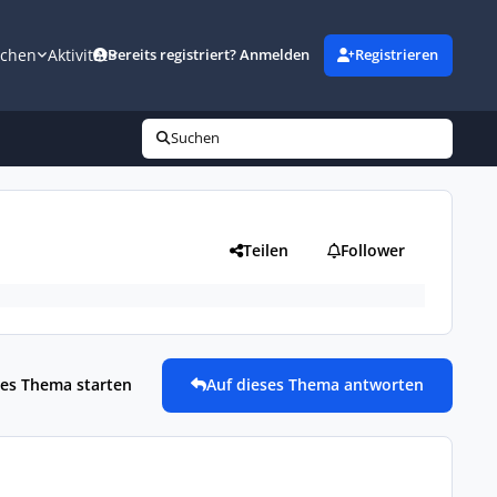
uchen
Aktivität
Bereits registriert? Anmelden
Registrieren
Suchen
Teilen
Follower
es Thema starten
Auf dieses Thema antworten