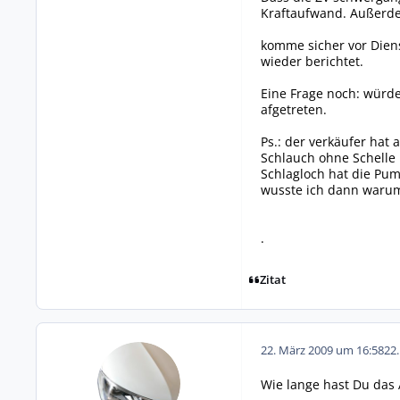
Kraftaufwand. Außerde
komme sicher vor Diens
wieder berichtet.
Eine Frage noch: würde
afgetreten.
Ps.: der verkäufer hat
Schlauch ohne Schelle 
Schlagloch hat die Pum
wusste ich dann warum
.
Zitat
22. März 2009 um 16:58
22
Wie lange hast Du das