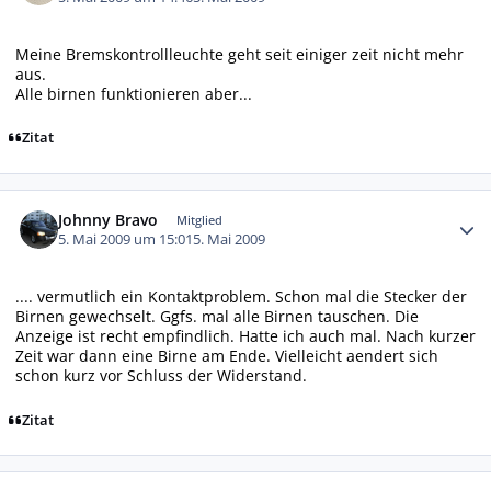
Meine Bremskontrollleuchte geht seit einiger zeit nicht mehr
aus.
Alle birnen funktionieren aber...
Zitat
Autor-Statistiken
Johnny Bravo
Mitglied
5. Mai 2009 um 15:01
5. Mai 2009
.... vermutlich ein Kontaktproblem. Schon mal die Stecker der
Birnen gewechselt. Ggfs. mal alle Birnen tauschen. Die
Anzeige ist recht empfindlich. Hatte ich auch mal. Nach kurzer
Zeit war dann eine Birne am Ende. Vielleicht aendert sich
schon kurz vor Schluss der Widerstand.
Zitat
Autor-Statistiken