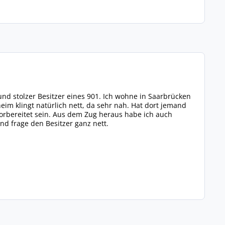
 und stolzer Besitzer eines 901. Ich wohne in Saarbrücken
im klingt natürlich nett, da sehr nah. Hat dort jemand
rbereitet sein. Aus dem Zug heraus habe ich auch
nd frage den Besitzer ganz nett.