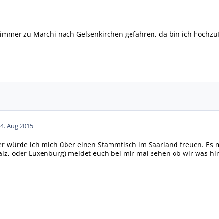
ng immer zu Marchi nach Gelsenkirchen gefahren, da bin ich hochzuf
14. Aug 2015
er würde ich mich über einen Stammtisch im Saarland freuen. Es 
alz, oder Luxenburg) meldet euch bei mir mal sehen ob wir was hi