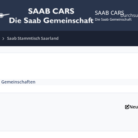
SAAB CARS
Durchs
Die Saab Gemeinschaft
Saab Stammtisch Saarland
 Gemeinschaften
Neu