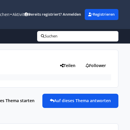
uchen
Aktivität
Bereits registriert? Anmelden
Registrieren
Suchen
Teilen
Follower
es Thema starten
Auf dieses Thema antworten