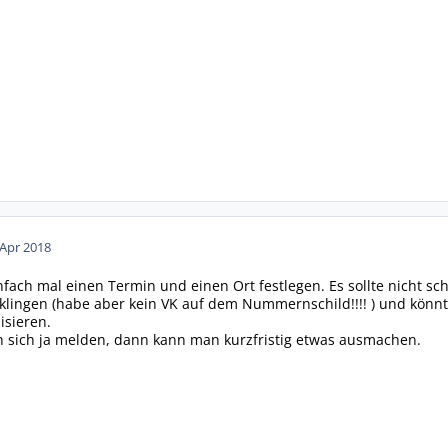
 Apr 2018
infach mal einen Termin und einen Ort festlegen. Es sollte nicht sc
lingen (habe aber kein VK auf dem Nummernschild!!!! ) und könnt
isieren.
n sich ja melden, dann kann man kurzfristig etwas ausmachen.