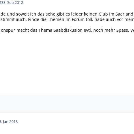
43
3. Sep 2012
de und soweit ich das sehe gibt es leider keinen Club im Saarland.
estimmt auch. Finde die Themen im Forum toll, habe auch vor mein
r Tonspur macht das Thema Saabdiskusion evtl. noch mehr Spass. 
3. Jan 2013