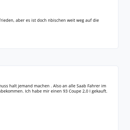
rieden, aber es ist doch nbischen weit weg auf die
muss halt jemand machen . Also an alle Saab Fahrer im
nbekommen. Ich habe mir einen 93 Coupe 2,0 I gekauft.