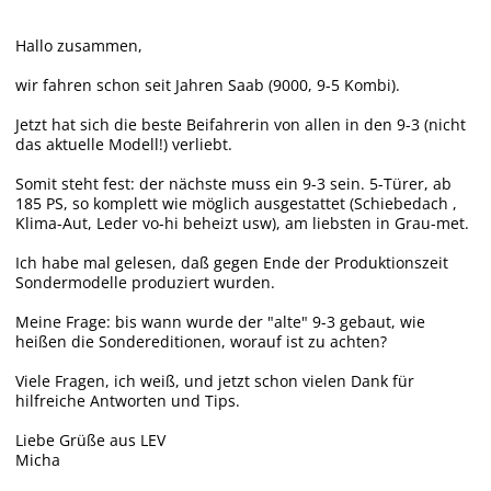
Hallo zusammen,
wir fahren schon seit Jahren Saab (9000, 9-5 Kombi).
Jetzt hat sich die beste Beifahrerin von allen in den 9-3 (nicht
das aktuelle Modell!) verliebt.
Somit steht fest: der nächste muss ein 9-3 sein. 5-Türer, ab
185 PS, so komplett wie möglich ausgestattet (Schiebedach ,
Klima-Aut, Leder vo-hi beheizt usw), am liebsten in Grau-met.
Ich habe mal gelesen, daß gegen Ende der Produktionszeit
Sondermodelle produziert wurden.
Meine Frage: bis wann wurde der "alte" 9-3 gebaut, wie
heißen die Sondereditionen, worauf ist zu achten?
Viele Fragen, ich weiß, und jetzt schon vielen Dank für
hilfreiche Antworten und Tips.
Liebe Grüße aus LEV
Micha