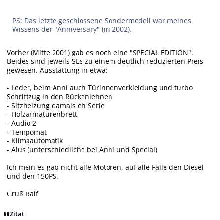
PS: Das letzte geschlossene Sondermodell war meines
Wissens der "Anniversary" (in 2002).
Vorher (Mitte 2001) gab es noch eine "SPECIAL EDITION".
Beides sind jeweils SEs zu einem deutlich reduzierten Preis
gewesen. Ausstattung in etwa:
- Leder, beim Anni auch Türinnenverkleidung und turbo
Schriftzug in den Rückenlehnen
- Sitzheizung damals eh Serie
- Holzarmaturenbrett
- Audio 2
- Tempomat
- Klimaautomatik
- Alus (unterschiedliche bei Anni und Special)
Ich mein es gab nicht alle Motoren, auf alle Fälle den Diesel
und den 150PS.
Gruß Ralf
Zitat