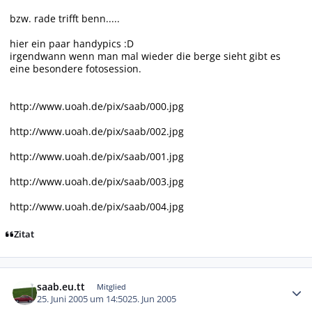
bzw. rade trifft benn.....
hier ein paar handypics :D
irgendwann wenn man mal wieder die berge sieht gibt es
eine besondere fotosession.
http://www.uoah.de/pix/saab/000.jpg
http://www.uoah.de/pix/saab/002.jpg
http://www.uoah.de/pix/saab/001.jpg
http://www.uoah.de/pix/saab/003.jpg
http://www.uoah.de/pix/saab/004.jpg
Zitat
Autor-Statistiken
saab.eu.tt
Mitglied
25. Juni 2005 um 14:50
25. Jun 2005