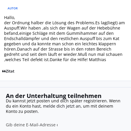
AUTOR
Hallo,
der Ordnung halber die Lösung des Problems.Es lag(liegt) am
Auspuff.Wir haben ,als sich der Wagen auf der Hebebühne
befand,einige Schläge mit dem Gummihammer auf den
Endschalldämpfer und den restlichen Auspuff bis zum Kat
gegeben und da konnte man schon ein leichtes klappern
hören.Danach auf der Strasse bis in den roten Bereich
gedreht und seit dem läuft er wieder.Muß nun mal schauen
,welches Teil defekt ist.Danke für die Hilfe! Matthias
Zitat
An der Unterhaltung teilnehmen
Du kannst jetzt posten und dich später registrieren. Wenn
du ein Konto hast,
melde dich jetzt an
, um mit deinem
Konto zu posten.