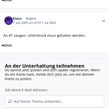
Zitat
Autor-Statistiken
klaus
Mitglied
7. Juli 2005 um 07:01
7. Jul 2005
An #1 saugen. Unterdruck muss gehalten werden.
Zitat
An der Unterhaltung teilnehmen
Du kannst jetzt posten und dich später registrieren. Wenn
du ein Konto hast,
melde dich jetzt an
, um mit deinem
Konto zu posten.
Auf dieses Thema antworten...