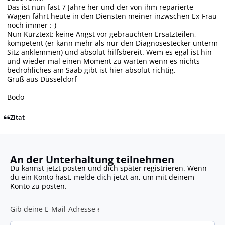
Das ist nun fast 7 Jahre her und der von ihm reparierte
Wagen fährt heute in den Diensten meiner inzwschen Ex-Frau
noch immer :-)
Nun Kurztext: keine Angst vor gebrauchten Ersatzteilen,
kompetent (er kann mehr als nur den Diagnosestecker unterm
Sitz anklemmen) und absolut hilfsbereit. Wem es egal ist hin
und wieder mal einen Moment zu warten wenn es nichts
bedrohliches am Saab gibt ist hier absolut richtig.
Gruß aus Düsseldorf
Bodo
Zitat
An der Unterhaltung teilnehmen
Du kannst jetzt posten und dich später registrieren. Wenn
du ein Konto hast,
melde dich jetzt an
, um mit deinem
Konto zu posten.