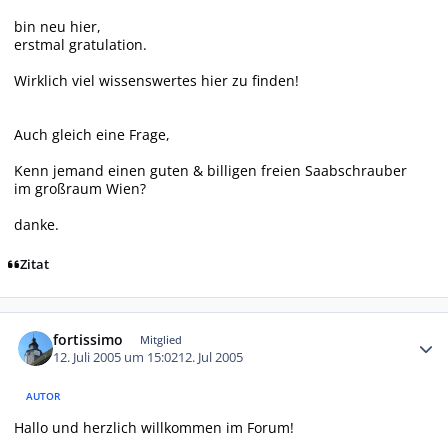
bin neu hier,
erstmal gratulation.
Wirklich viel wissenswertes hier zu finden!
Auch gleich eine Frage,
Kenn jemand einen guten & billigen freien Saabschrauber
im großraum Wien?
danke.
Zitat
Autor-Statistiken
fortissimo
Mitglied
12. Juli 2005 um 15:02
12. Jul 2005
AUTOR
Hallo und herzlich willkommen im Forum!