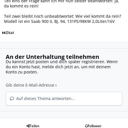
Teil eins der Frage kann ich mir nun selber beantworten: ja,
da kommt es rein!
Teil zwei bleibt noch unbeabtwortet: Wie viel kommt da rein?
Modell ist ein Saab 900 II, Bj. 94, 131PS/98KW 2,0Liter/16V
Zitat
An der Unterhaltung teilnehmen
Du kannst jetzt posten und dich später registrieren. Wenn
du ein Konto hast,
melde dich jetzt an
, um mit deinem
Konto zu posten.
Auf dieses Thema antworten...
Teilen
Follower