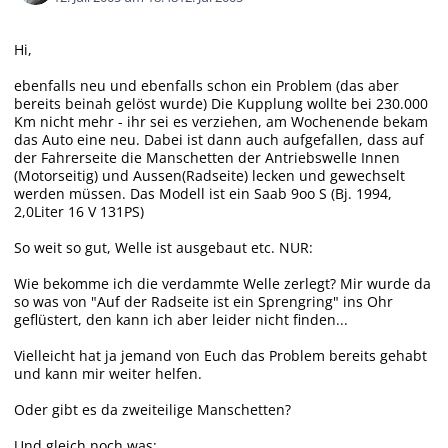
Hi,
ebenfalls neu und ebenfalls schon ein Problem (das aber
bereits beinah gelöst wurde) Die Kupplung wollte bei 230.000
Km nicht mehr - ihr sei es verziehen, am Wochenende bekam
das Auto eine neu. Dabei ist dann auch aufgefallen, dass auf
der Fahrerseite die Manschetten der Antriebswelle Innen
(Motorseitig) und Aussen(Radseite) lecken und gewechselt
werden müssen. Das Modell ist ein Saab 9oo S (Bj. 1994,
2,0Liter 16 V 131PS)
So weit so gut, Welle ist ausgebaut etc. NUR:
Wie bekomme ich die verdammte Welle zerlegt? Mir wurde da
so was von "Auf der Radseite ist ein Sprengring" ins Ohr
geflüstert, den kann ich aber leider nicht finden...
Vielleicht hat ja jemand von Euch das Problem bereits gehabt
und kann mir weiter helfen.
Oder gibt es da zweiteilige Manschetten?
Und gleich noch was: