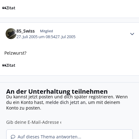
Zitat
Autor-Statistiken
85_Swiss
Mitglied
27. Juli 2005 um 08:54
27. Jul 2005
Pelzwurst?
Zitat
An der Unterhaltung teilnehmen
Du kannst jetzt posten und dich später registrieren. Wenn
du ein Konto hast,
melde dich jetzt an
, um mit deinem
Konto zu posten.
Auf dieses Thema antworten...