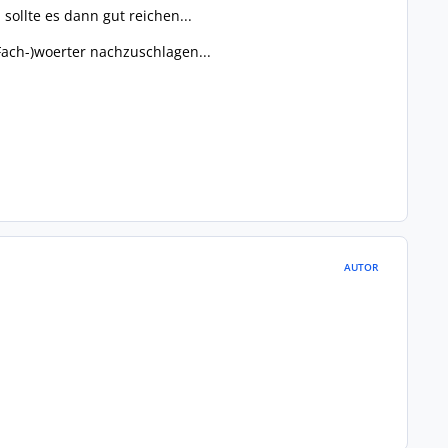
sollte es dann gut reichen...
ach-)woerter nachzuschlagen...
AUTOR