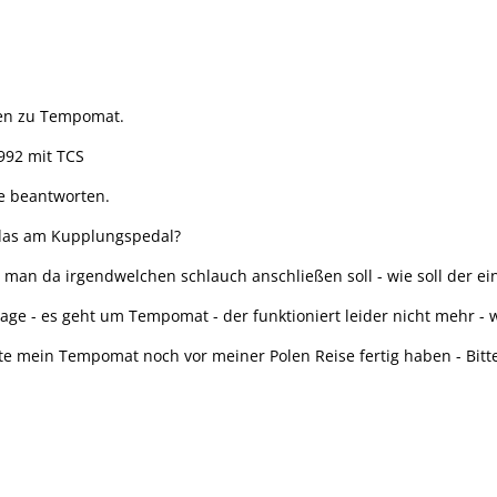
gen zu Tempomat.
1992 mit TCS
ie beantworten.
t das am Kupplungspedal?
b man da irgendwelchen schlauch anschließen soll - wie soll der ein
Frage - es geht um Tempomat - der funktioniert leider nicht mehr -
chte mein Tempomat noch vor meiner Polen Reise fertig haben - Bitt