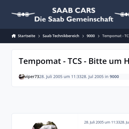
Zum Inhalt springen
Startseite
Saab Technikbereich
9000
Tempomat - TCS 
Tempomat - TCS - Bitte um Hi
viper73
28. Juli 2005 um 11:33
28. Jul 2005
in
9000
28. Juli 2005 um 11:33
28. J