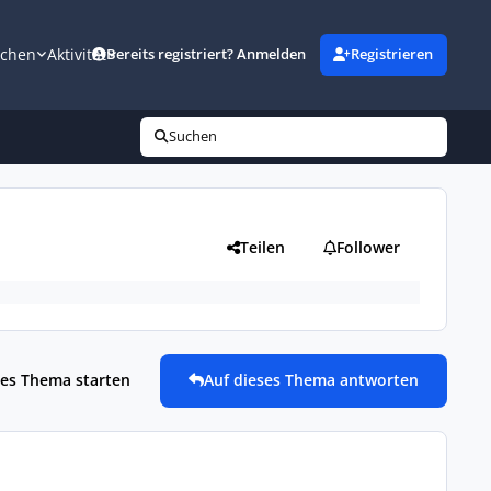
uchen
Aktivität
Bereits registriert? Anmelden
Registrieren
Suchen
Teilen
Follower
es Thema starten
Auf dieses Thema antworten