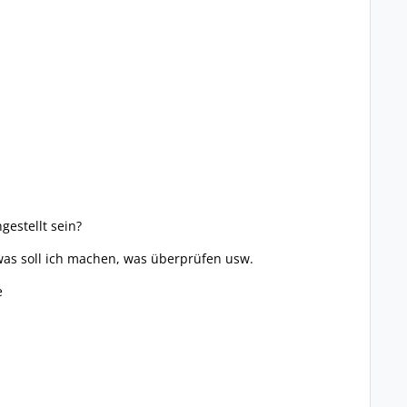
gestellt sein?
 was soll ich machen, was überprüfen usw.
e