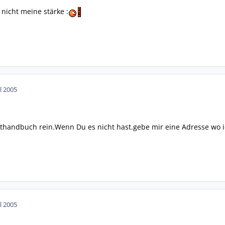
 nicht meine stärke :
ul 2005
thandbuch rein.Wenn Du es nicht hast.gebe mir eine Adresse wo i
ul 2005