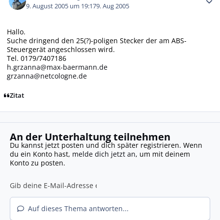
9. August 2005 um 19:17
9. Aug 2005
Hallo.
Suche dringend den 25(?)-poligen Stecker der am ABS-
Steuergerät angeschlossen wird.
Tel. 0179/7407186
h.grzanna@max-baermann.de
grzanna@netcologne.de
Zitat
An der Unterhaltung teilnehmen
Du kannst jetzt posten und dich später registrieren. Wenn
du ein Konto hast,
melde dich jetzt an
, um mit deinem
Konto zu posten.
Auf dieses Thema antworten...