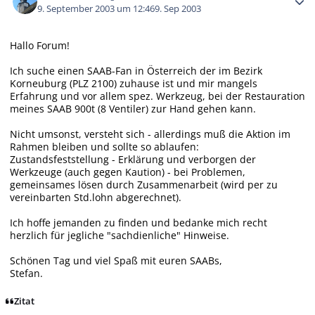
9. September 2003 um 12:46
9. Sep 2003
Hallo Forum!
Ich suche einen SAAB-Fan in Österreich der im Bezirk
Korneuburg (PLZ 2100) zuhause ist und mir mangels
Erfahrung und vor allem spez. Werkzeug, bei der Restauration
meines SAAB 900t (8 Ventiler) zur Hand gehen kann.
Nicht umsonst, versteht sich - allerdings muß die Aktion im
Rahmen bleiben und sollte so ablaufen:
Zustandsfeststellung - Erklärung und verborgen der
Werkzeuge (auch gegen Kaution) - bei Problemen,
gemeinsames lösen durch Zusammenarbeit (wird per zu
vereinbarten Std.lohn abgerechnet).
Ich hoffe jemanden zu finden und bedanke mich recht
herzlich für jegliche "sachdienliche" Hinweise.
Schönen Tag und viel Spaß mit euren SAABs,
Stefan.
Zitat