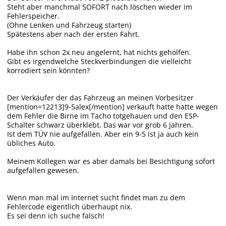
Steht aber manchmal SOFORT nach löschen wieder im
Fehlerspeicher.
(Ohne Lenken und Fahrzeug starten)
Spätestens aber nach der ersten Fahrt.
Habe ihn schon 2x neu angelernt, hat nichts geholfen.
Gibt es irgendwelche Steckverbindungen die vielleicht
korrodiert sein könnten?
Der Verkäufer der das Fahrzeug an meinen Vorbesitzer
[mention=12213]9-5alex[/mention] verkauft hatte hatte wegen
dem Fehler die Birne im Tacho totgehauen und den ESP-
Schalter schwarz überklebt. Das war vor grob 6 Jahren.
Ist dem TÜV nie aufgefallen. Aber ein 9-5 ist ja auch kein
übliches Auto.
Meinem Kollegen war es aber damals bei Besichtigung sofort
aufgefallen gewesen.
Wenn man mal im Internet sucht findet man zu dem
Fehlercode eigentlich überhaupt nix.
Es sei denn ich suche falsch!