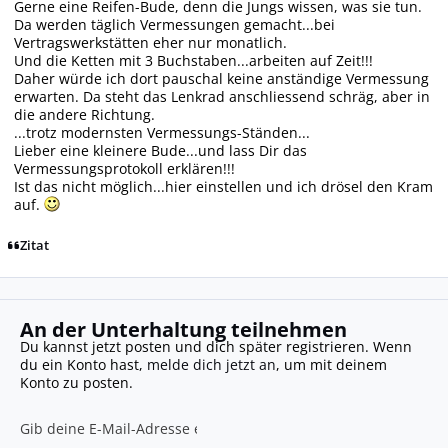
Gerne eine Reifen-Bude, denn die Jungs wissen, was sie tun.
Da werden täglich Vermessungen gemacht...bei
Vertragswerkstätten eher nur monatlich.
Und die Ketten mit 3 Buchstaben...arbeiten auf Zeit!!!
Daher würde ich dort pauschal keine anständige Vermessung
erwarten. Da steht das Lenkrad anschliessend schräg, aber in
die andere Richtung.
...trotz modernsten Vermessungs-Ständen...
Lieber eine kleinere Bude...und lass Dir das
Vermessungsprotokoll erklären!!!
Ist das nicht möglich...hier einstellen und ich drösel den Kram
auf.
Zitat
An der Unterhaltung teilnehmen
Du kannst jetzt posten und dich später registrieren. Wenn
du ein Konto hast,
melde dich jetzt an
, um mit deinem
Konto zu posten.