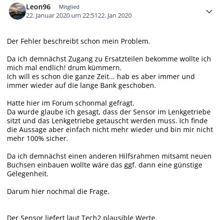
Leon96
Mitglied
22. Januar 2020 um 22:51
22. Jan 2020
Der Fehler beschreibt schon mein Problem.
Da ich demnächst Zugang zu Ersatzteilen bekomme wollte ich
mich mal endlich! drum kümmern.
Ich will es schon die ganze Zeit... hab es aber immer und
immer wieder auf die lange Bank geschoben.
Hatte hier im Forum schonmal gefragt.
Da wurde glaube ich gesagt, dass der Sensor im Lenkgetriebe
sitzt und das Lenkgetriebe getauscht werden muss. Ich finde
die Aussage aber einfach nicht mehr wieder und bin mir nicht
mehr 100% sicher.
Da ich demnächst einen anderen Hilfsrahmen mitsamt neuen
Buchsen einbauen wollte wäre das ggf. dann eine günstige
Gelegenheit.
Darum hier nochmal die Frage.
Der Sensor liefert laut Tech2 plausible Werte.