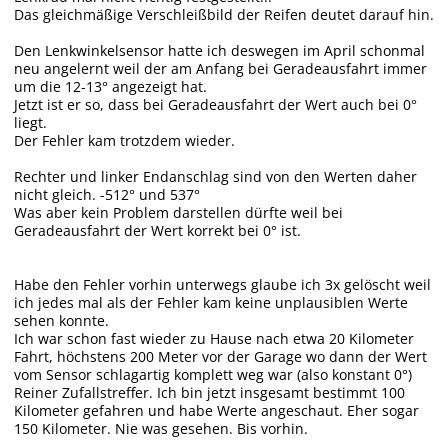
Das gleichmäßige Verschleißbild der Reifen deutet darauf hin.
Den Lenkwinkelsensor hatte ich deswegen im April schonmal
neu angelernt weil der am Anfang bei Geradeausfahrt immer
um die 12-13° angezeigt hat.
Jetzt ist er so, dass bei Geradeausfahrt der Wert auch bei 0°
liegt.
Der Fehler kam trotzdem wieder.
Rechter und linker Endanschlag sind von den Werten daher
nicht gleich. -512° und 537°
Was aber kein Problem darstellen dürfte weil bei
Geradeausfahrt der Wert korrekt bei 0° ist.
Habe den Fehler vorhin unterwegs glaube ich 3x gelöscht weil
ich jedes mal als der Fehler kam keine unplausiblen Werte
sehen konnte.
Ich war schon fast wieder zu Hause nach etwa 20 Kilometer
Fahrt, höchstens 200 Meter vor der Garage wo dann der Wert
vom Sensor schlagartig komplett weg war (also konstant 0°)
Reiner Zufallstreffer. Ich bin jetzt insgesamt bestimmt 100
Kilometer gefahren und habe Werte angeschaut. Eher sogar
150 Kilometer. Nie was gesehen. Bis vorhin.