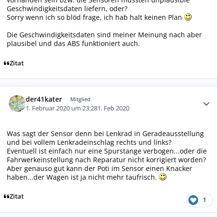
Geschwindigkeitsdaten liefern, oder?
Sorry wenn ich so blöd frage, ich hab halt keinen Plan
Die Geschwindigkeitsdaten sind meiner Meinung nach aber
plausibel und das ABS funktioniert auch.
Zitat
Autor-Statistiken
der41kater
Mitglied
1. Februar 2020 um 23:28
1. Feb 2020
Was sagt der Sensor denn bei Lenkrad in Geradeausstellung
und bei vollem Lenkradeinschlag rechts und links?
Eventuell ist einfach nur eine Spurstange verbogen...oder die
Fahrwerkeinstellung nach Reparatur nicht korrigiert worden?
Aber genauso gut kann der Poti im Sensor einen Knacker
haben...der Wagen ist ja nicht mehr taufrisch.
Zitat
1