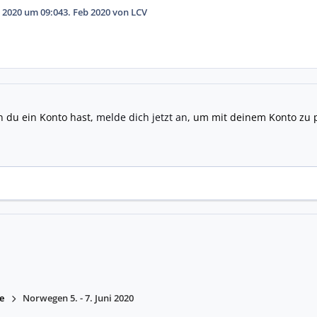
 2020 um 09:04
3. Feb 2020
von LCV
n du ein Konto hast,
melde dich jetzt an
, um mit deinem Konto zu 
e
Norwegen 5. - 7. Juni 2020