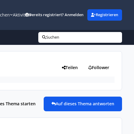
uchen
Aktivität
Bereits registriert? Anmelden
Registrieren
Suchen
Teilen
Follower
es Thema starten
Auf dieses Thema antworten