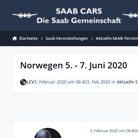
Zum Inhalt springen
Startseite
Saab Veranstaltungen
Aktuelle SAAB-Termin
Norwegen 5. - 7. Juni 2020
LCV
3. Februar 2020 um 08:40
3. Feb 2020
in
Aktuelle 
3. Februar 2020 um 08:40
3