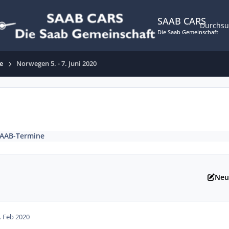
SAAB CARS
Durchs
Die Saab Gemeinschaft
e
Norwegen 5. - 7. Juni 2020
SAAB-Termine
Neu
. Feb 2020