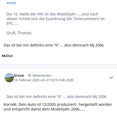
AUTOR
Die 10. Stelle der VIN ist das Modelljahr……und nach
dieser richtet sich die Zuordnung der Teilenummern im
EPC……
Gruß, Thomas
Das ist bei mir definitiv eine "6" ... also demnach MJ 2006
Zitat
Autor-Statistiken
brose
Administrator
19. Februar 2020 um 21:52
19. Feb 2020
Das ist bei mir definitiv eine "6" ... also demnach MJ 2006
Korrekt, Dein Auto ist 12/2005 produziert/. hergestellt worden
und entspricht damit dem Modelljahr 2006……