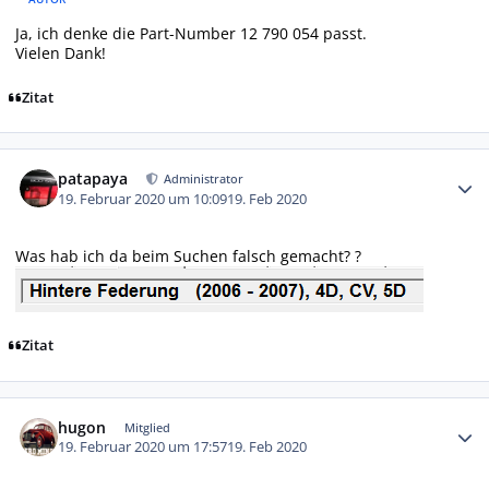
Ja, ich denke die Part-Number 12 790 054 passt.
Vielen Dank!
Zitat
Autor-Statistiken
patapaya
Administrator
19. Februar 2020 um 10:09
19. Feb 2020
Was hab ich da beim Suchen falsch gemacht? ?
Zitat
Autor-Statistiken
hugon
Mitglied
19. Februar 2020 um 17:57
19. Feb 2020