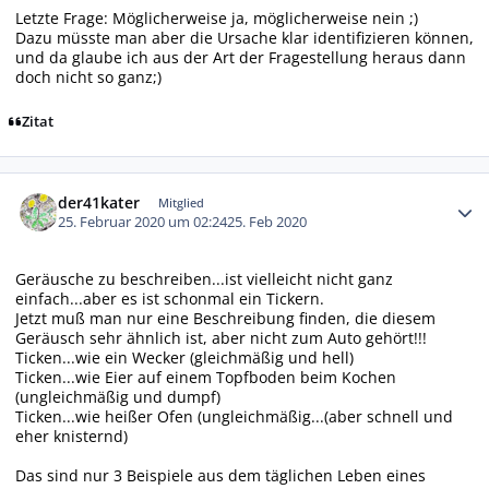
Letzte Frage: Möglicherweise ja, möglicherweise nein ;)
Dazu müsste man aber die Ursache klar identifizieren können,
und da glaube ich aus der Art der Fragestellung heraus dann
doch nicht so ganz;)
Zitat
Autor-Statistiken
der41kater
Mitglied
25. Februar 2020 um 02:24
25. Feb 2020
Geräusche zu beschreiben...ist vielleicht nicht ganz
einfach...aber es ist schonmal ein Tickern.
Jetzt muß man nur eine Beschreibung finden, die diesem
Geräusch sehr ähnlich ist, aber nicht zum Auto gehört!!!
Ticken...wie ein Wecker (gleichmäßig und hell)
Ticken...wie Eier auf einem Topfboden beim Kochen
(ungleichmäßig und dumpf)
Ticken...wie heißer Ofen (ungleichmäßig...(aber schnell und
eher knisternd)
Das sind nur 3 Beispiele aus dem täglichen Leben eines