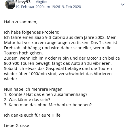
Stevy93
Mitglied
19. Februar 2020 um 19:26
19. Feb 2020
Hallo zusammen,
Ich habe folgendes Problem:
Ich fahre einen Saab 9-3 Cabrio aus dem Jahre 2002. Mein
Motor hat vor kurzem angefangen zu ticken. Das Ticken ist
Drehzahl abhängig und wird daher schneller, wenn die
Touren hoch gehen.
Zudem, wenn ich im P oder N bin und der Motor sich bei ca
800-900 Touren bewegt, fängt das Auto an zu vibrieren.
Sobald ich etwas das Gaspedal betätige und die Touren
wieder über 1000/min sind, verschwindet das Vibrieren
wieder.
Nun habe ich mehrere Fragen.
1. Könnte / Hat das einen Zusammenhang?
2. Was könnte das sein?
3. Kann man das ohne Mechaniker beheben?
Ich danke euch für eure Hilfe!
Liebe Grüsse