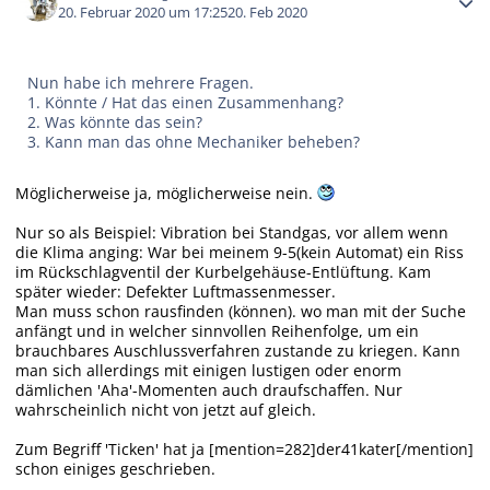
20. Februar 2020 um 17:25
20. Feb 2020
Nun habe ich mehrere Fragen.
1. Könnte / Hat das einen Zusammenhang?
2. Was könnte das sein?
3. Kann man das ohne Mechaniker beheben?
Möglicherweise ja, möglicherweise nein.
Nur so als Beispiel: Vibration bei Standgas, vor allem wenn
die Klima anging: War bei meinem 9-5(kein Automat) ein Riss
im Rückschlagventil der Kurbelgehäuse-Entlüftung. Kam
später wieder: Defekter Luftmassenmesser.
Man muss schon rausfinden (können). wo man mit der Suche
anfängt und in welcher sinnvollen Reihenfolge, um ein
brauchbares Auschlussverfahren zustande zu kriegen. Kann
man sich allerdings mit einigen lustigen oder enorm
dämlichen 'Aha'-Momenten auch draufschaffen. Nur
wahrscheinlich nicht von jetzt auf gleich.
Zum Begriff 'Ticken' hat ja [mention=282]der41kater[/mention]
schon einiges geschrieben.