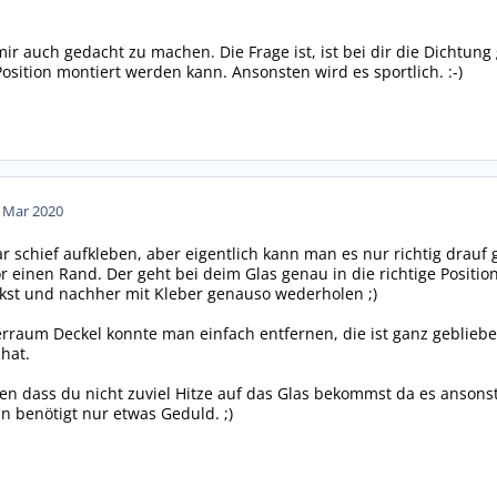
mir auch gedacht zu machen. Die Frage ist, ist bei dir die Dichtun
Position montiert werden kann. Ansonsten wird es sportlich. :-)
. Mar 2020
r schief aufkleben, aber eigentlich kann man es nur richtig drau
or einen Rand. Der geht bei deim Glas genau in die richtige Posit
st und nachher mit Kleber genauso wederholen ;)
rraum Deckel konnte man einfach entfernen, die ist ganz geblieben,
hat.
n dass du nicht zuviel Hitze auf das Glas bekommst da es ansonst
 benötigt nur etwas Geduld. ;)