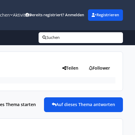
uchen
Aktivität
Bereits registriert? Anmelden
Registrieren
Suchen
Teilen
Follower
es Thema starten
Auf dieses Thema antworten