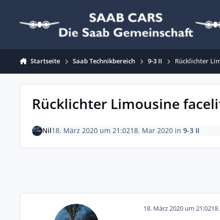
Zum Inhalt springen
Startseite
Saab Technikbereich
9-3 II
Rücklichter Li
Rücklichter Limousine faceli
Nil
18. März 2020 um 21:02
18. Mar 2020
in
9-3 II
18. März 2020 um 21:02
18