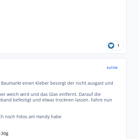
1
AUTOR
 Baumarkt einen Kleber besorgt der nicht ausgast und
r weich wird und das Glas entfernt. Darauf die
eband befestigt und etwas trocknen lassen. Fahre nun
 ich noch Fotos am Handy habe
-30g