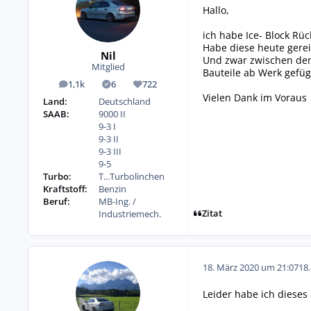
Hallo,
ich habe Ice- Block Rüc
Habe diese heute gerei
Nil
Und zwar zwischen dem
Mitglied
Bauteile ab Werk gefü
1,1k
6
722
Beiträge
Lösungen
Reputation
Vielen Dank im Voraus
Land:
Deutschland
SAAB:
9000 II
9-3 I
9-3 II
9-3 III
9-5
Turbo:
T...Turbolinchen
Kraftstoff:
Benzin
Beruf:
MB-Ing. /
Zitat
Industriemech.
18. März 2020 um 21:07
18
Leider habe ich dieses