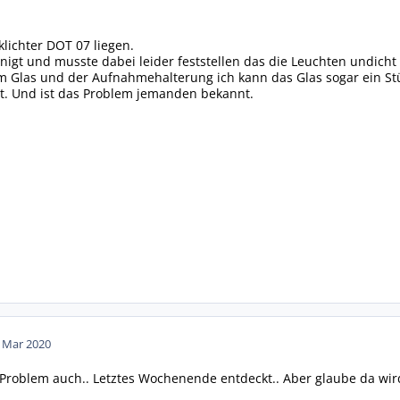
klichter DOT 07 liegen.
nigt und musste dabei leider feststellen das die Leuchten undicht 
 Glas und der Aufnahmehalterung ich kann das Glas sogar ein Stü
gt. Und ist das Problem jemanden bekannt.
. Mar 2020
 Problem auch.. Letztes Wochenende entdeckt.. Aber glaube da wird