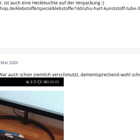
er, ist auch eine Heckleuchte auf der Verpackung ;)
hop.de/klebstoffe/spezialklebstoffe/160/uhu-hart-kunststoff-tube-
. Mar 2020
. War auch schon ziemlich verschmutzt, dementsprechend wohl sch