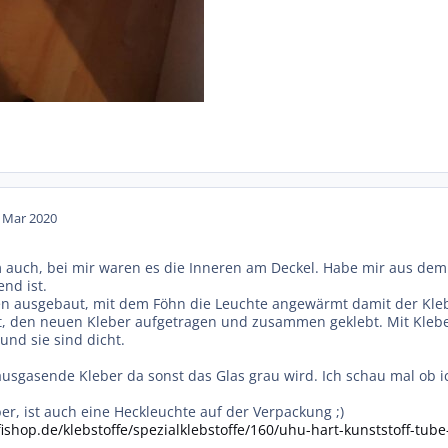
. Mar 2020
m auch, bei mir waren es die Inneren am Deckel. Habe mir aus dem
end ist.
n ausgebaut, mit dem Föhn die Leuchte angewärmt damit der Klebe
gt, den neuen Kleber aufgetragen und zusammen geklebt. Mit Kleb
und sie sind dicht.
t ausgasende Kleber da sonst das Glas grau wird. Ich schau mal ob
eber, ist auch eine Heckleuchte auf der Verpackung ;)
shop.de/klebstoffe/spezialklebstoffe/160/uhu-hart-kunststoff-tube