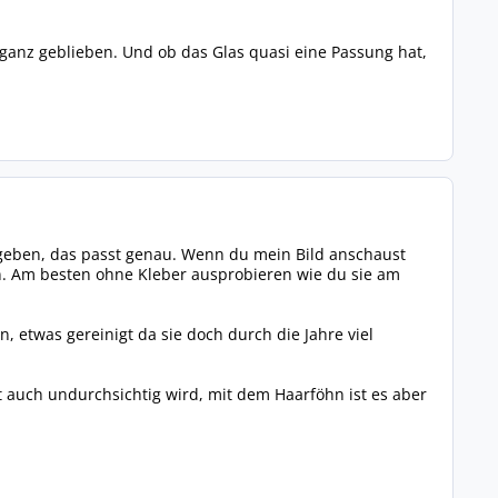
g ganz geblieben. Und ob das Glas quasi eine Passung hat,
f geben, das passt genau. Wenn du mein Bild anschaust
ion. Am besten ohne Kleber ausprobieren wie du sie am
 etwas gereinigt da sie doch durch die Jahre viel
 auch undurchsichtig wird, mit dem Haarföhn ist es aber