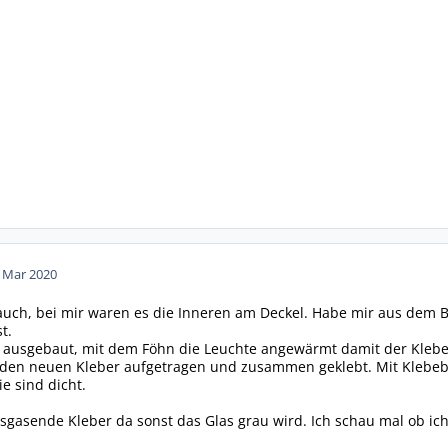
. Mar 2020
auch, bei mir waren es die Inneren am Deckel. Habe mir aus dem B
t.
 ausgebaut, mit dem Föhn die Leuchte angewärmt damit der Kleber
, den neuen Kleber aufgetragen und zusammen geklebt. Mit Klebeba
e sind dicht.
ausgasende Kleber da sonst das Glas grau wird. Ich schau mal ob i