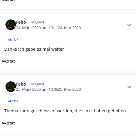
Autor-Statistiken
Febo
Mitglied
24. März 2020 um 19:11
24. Mar 2020
AUTOR
Danke ich gebe es mal weiter
Zitat
Autor-Statistiken
Febo
Mitglied
25. März 2020 um 10:06
25. Mar 2020
AUTOR
Thema kann geschlossen werden, die Links haben geholfen.
Zitat