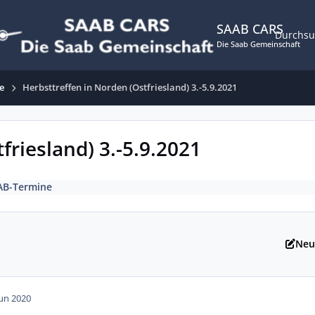
SAAB CARS
Durchs
Die Saab Gemeinschaft
e
Herbsttreffen in Norden (Ostfriesland) 3.-5.9.2021
friesland) 3.-5.9.2021
AB-Termine
Neu
Jun 2020