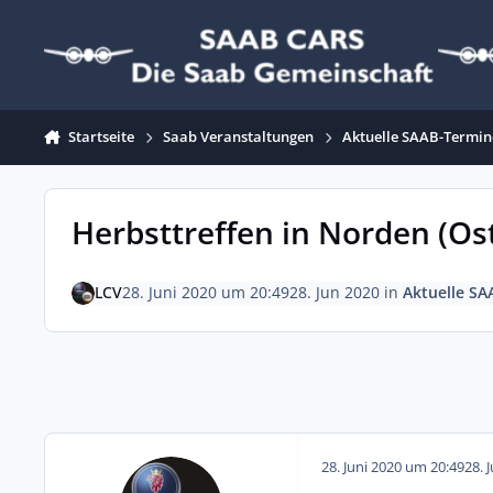
Zum Inhalt springen
Startseite
Saab Veranstaltungen
Aktuelle SAAB-Termin
Herbsttreffen in Norden (Ost
LCV
28. Juni 2020 um 20:49
28. Jun 2020
in
Aktuelle SA
28. Juni 2020 um 20:49
28. 