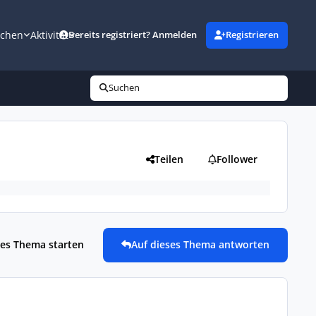
uchen
Aktivität
Bereits registriert? Anmelden
Registrieren
Suchen
Teilen
Follower
es Thema starten
Auf dieses Thema antworten