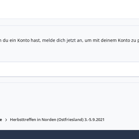
n du ein Konto hast,
melde dich jetzt an
, um mit deinem Konto zu 
e
Herbsttreffen in Norden (Ostfriesland) 3.-5.9.2021