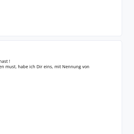
ast !
en must, habe ich Dir eins, mit Nennung von