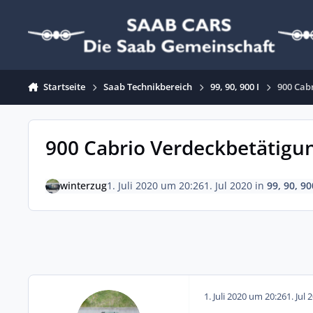
Zum Inhalt springen
Startseite
Saab Technikbereich
99, 90, 900 I
900 Cab
900 Cabrio Verdeckbetätigu
winterzug
1. Juli 2020 um 20:26
1. Jul 2020
in
99, 90, 90
1. Juli 2020 um 20:26
1. Jul 