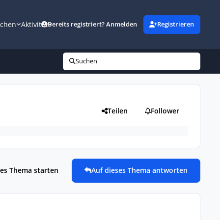
uchen
Aktivität
Bereits registriert? Anmelden
Registrieren
Suchen
Teilen
Follower
es Thema starten
Auf dieses Thema antworten