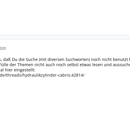
2020
s, daß Du die Suche (mit diversen Suchworten) noch nicht benutzt h
Fülle der Themen nicht auch noch selbst etwas lesen und aussuch
al hier eingestellt:
de/threads/hydraulikzylinder-cabrio.42814/