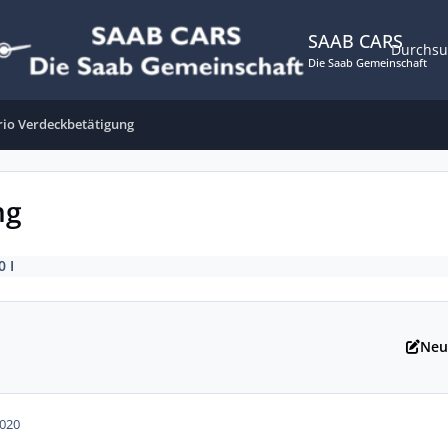
SAAB CARS
Durchs
Die Saab Gemeinschaft
rio Verdeckbetätigung
ng
0 I
Neu
2020