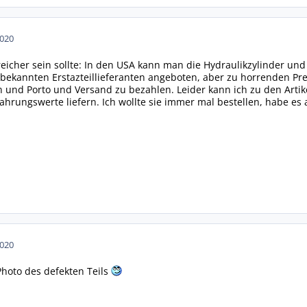
2020
icher sein sollte: In den USA kann man die Hydraulikzylinder un
bekannten Erstazteillieferanten angeboten, aber zu horrenden Prei
n und Porto und Versand zu bezahlen. Leider kann ich zu den Arti
hrungswerte liefern. Ich wollte sie immer mal bestellen, habe es a
2020
Photo des defekten Teils