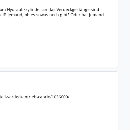
om Hydraulikzylinder an das Verdeckgestänge sind
Weiß jemand, ob es sowas noch gibt? Oder hat jemand
teil-verdeckantrieb-cabrio/1036600/