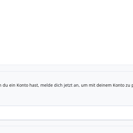
n du ein Konto hast,
melde dich jetzt an
, um mit deinem Konto zu 