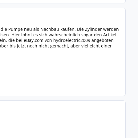
d die Pumpe neu als Nachbau kaufen. Die Zylinder werden
sen. Hier lohnt es sich wahrscheinlich sogar den Artikel
keln, die bei eBay.com von hydroelectric2009 angeboten
ber bis jetzt noch nicht gemacht, aber vielleicht einer