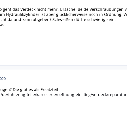
o geht das Verdeck nicht mehr. Ursache: Beide Verschraubungen v
m Hydraulikzylinder ist aber glücklicherweise noch in Ordnung. 
cht da und kann abgeben? Schweißen dürfte schwierig sein.
as
2020
gen? Die gibt es als Ersatzteil
/de/fahrzeug-teile/karosserie/oeffnung-einstieg/verdeck/reparatur