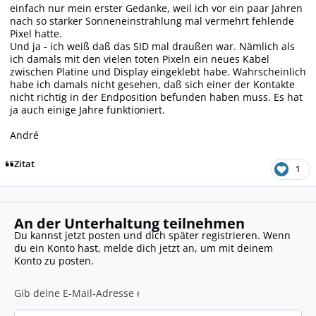
einfach nur mein erster Gedanke, weil ich vor ein paar Jahren
nach so starker Sonneneinstrahlung mal vermehrt fehlende
Pixel hatte.
Und ja - ich weiß daß das SID mal draußen war. Nämlich als
ich damals mit den vielen toten Pixeln ein neues Kabel
zwischen Platine und Display eingeklebt habe. Wahrscheinlich
habe ich damals nicht gesehen, daß sich einer der Kontakte
nicht richtig in der Endposition befunden haben muss. Es hat
ja auch einige Jahre funktioniert.
André
Zitat
1
An der Unterhaltung teilnehmen
Du kannst jetzt posten und dich später registrieren. Wenn
du ein Konto hast,
melde dich jetzt an
, um mit deinem
Konto zu posten.