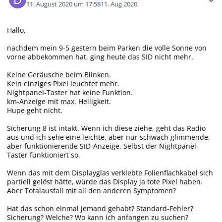
11. August 2020 um 17:58
11. Aug 2020
Hallo,
nachdem mein 9-5 gestern beim Parken die volle Sonne von
vorne abbekommen hat, ging heute das SID nicht mehr.
Keine Geräusche beim Blinken.
Kein einziges Pixel leuchtet mehr.
Nightpanel-Taster hat keine Funktion.
km-Anzeige mit max. Helligkeit.
Hupe geht nicht.
Sicherung 8 ist intakt. Wenn ich diese ziehe, geht das Radio
aus und ich sehe eine leichte, aber nur schwach glimmende,
aber funktionierende SID-Anzeige. Selbst der Nightpanel-
Taster funktioniert so.
Wenn das mit dem Displayglas verklebte Folienflachkabel sich
partiell gelöst hätte, würde das Display ja tote Pixel haben.
Aber Totalausfall mit all den anderen Symptomen?
Hat das schon einmal jemand gehabt? Standard-Fehler?
Sicherung? Welche? Wo kann ich anfangen zu suchen?