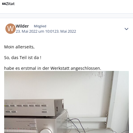
Zitat
Autor-Statistiken
Wilder
Mitglied
23. Mai 2022 um 10:01
23. Mai 2022
Moin allerseits,
So, das Teil ist da !
habe es erstmal in der Werkstatt angeschlossen.