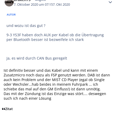
7. Oktober 2020 um 07:15
7. Okt 2020
AUTOR
und wozu ist das gut ?
9-3 YS3F haben doch AUX per Kabel ob die Übertragung
per Bluetooth besser ist bezweifele ich stark
Ja, es wird durch CAN Bus geregelt
Ist definitiv besser und das Kabel und kann mit einem
Zusatzmicro noch dazu als FSP genutzt werden. DAB ist dann
auch kein Problem und der MIST CD Player (egal ob Single
oder Wechsler...hab beides in meinem Fuhrpark ... ich
schiebe das mal auf den GM Einfluss!) ist dann unnötig.
Das mit der Zündung ist das Einzige was stört.... deswegen
such ich nach einer Lösung
Zitat