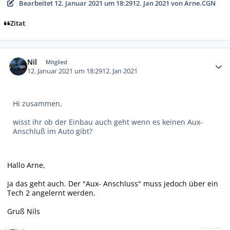
Bearbeitet
12. Januar 2021 um 18:29
12. Jan 2021
von Arne.CGN
Zitat
Autor-Statistiken
Nil
Mitglied
12. Januar 2021 um 18:29
12. Jan 2021
Hi zusammen,
wisst ihr ob der Einbau auch geht wenn es keinen Aux-
Anschluß im Auto gibt?
Hallo Arne,
ja das geht auch. Der "Aux- Anschluss" muss jedoch über ein
Tech 2 angelernt werden.
Gruß Nils