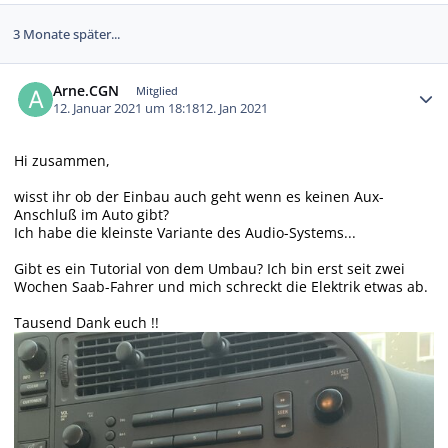
3 Monate später...
Autor-Statistiken
Arne.CGN
Mitglied
12. Januar 2021 um 18:18
12. Jan 2021
Hi zusammen,
wisst ihr ob der Einbau auch geht wenn es keinen Aux-
Anschluß im Auto gibt?
Ich habe die kleinste Variante des Audio-Systems...
Gibt es ein Tutorial von dem Umbau? Ich bin erst seit zwei
Wochen Saab-Fahrer und mich schreckt die Elektrik etwas ab.
Tausend Dank euch !!