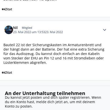
Zitat
Autor-Statistiken
Nil
Mitglied
23. Mai 2022 um 13:53
23. Mai 2022
Bauteil 22 ist der Sicherungskasten im Armaturenbrett und
der hängt dann an der Batterie. Der hat eine extra Sicherung
für das Audiozeug. Du kannst doch einfach an den Kabeln
vom Stecker der EHU an Pin 12 und 16 mit Stromdieben oder
Lüsterklemmen abgreifen.
Zitat
An der Unterhaltung teilnehmen
Du kannst jetzt posten und dich später registrieren. Wenn
du ein Konto hast,
melde dich jetzt an
, um mit deinem
Konto zu posten.