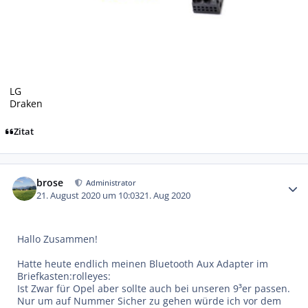
LG
Draken
Zitat
Autor-Statistiken
brose
Administrator
21. August 2020 um 10:03
21. Aug 2020
Hallo Zusammen!
Hatte heute endlich meinen Bluetooth Aux Adapter im
Briefkasten:rolleyes:
Ist Zwar für Opel aber sollte auch bei unseren 9³er passen.
Nur um auf Nummer Sicher zu gehen würde ich vor dem