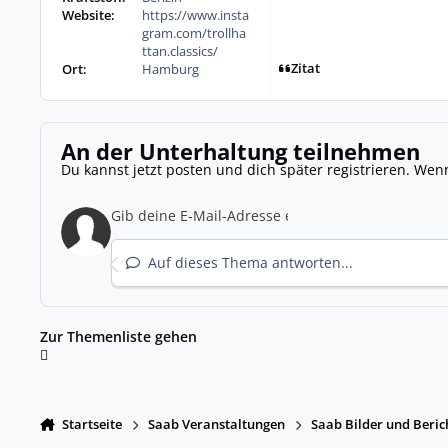
Website:
https://www.insta
gram.com/trollha
ttan.classics/
Zitat
Ort:
Hamburg
An der Unterhaltung teilnehmen
Du kannst jetzt posten und dich später registrieren. Wen
Auf dieses Thema antworten...
Zur Themenliste gehen
Startseite
Saab Veranstaltungen
Saab Bilder und Beric