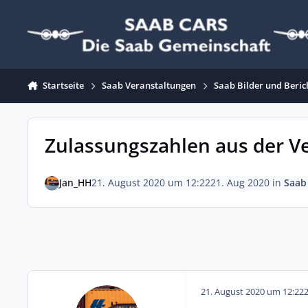
Zum Inhalt springen
Startseite
Saab Veranstaltungen
Saab Bilder und Beric
Zulassungszahlen aus der V
Jan_HH
21. August 2020 um 12:22
21. Aug 2020
in
Saab
21. August 2020 um 12:22