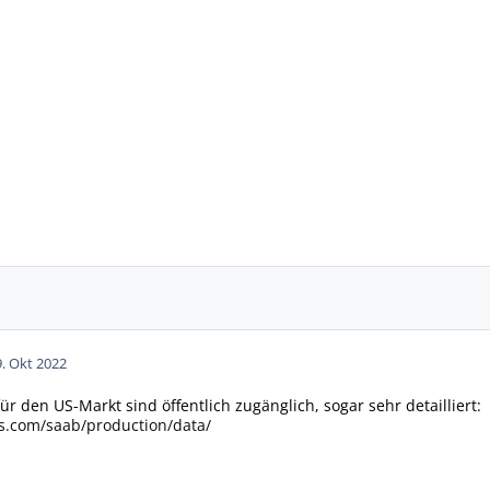
9. Okt 2022
r den US-Markt sind öffentlich zugänglich, sogar sehr detailliert:
s.com/saab/production/data/