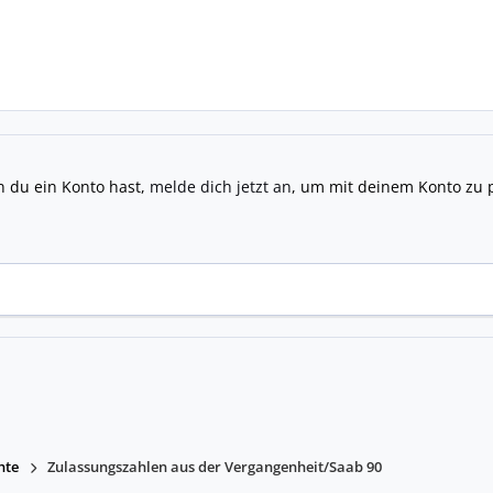
n du ein Konto hast,
melde dich jetzt an
, um mit deinem Konto zu 
hte
Zulassungszahlen aus der Vergangenheit/Saab 90