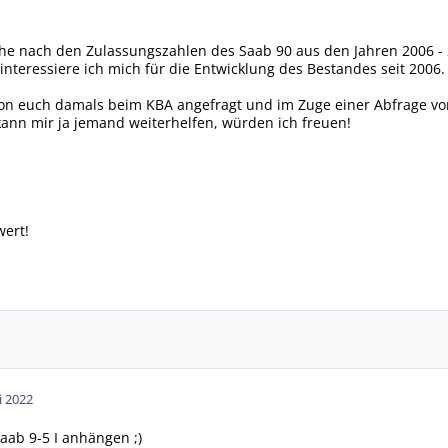
che nach den Zulassungszahlen des Saab 90 aus den Jahren 2006 - 2
 interessiere ich mich für die Entwicklung des Bestandes seit 2006.
 von euch damals beim KBA angefragt und im Zuge einer Abfrage v
ann mir ja jemand weiterhelfen, würden ich freuen!
wert!
i 2022
aab 9-5 I anhängen ;)