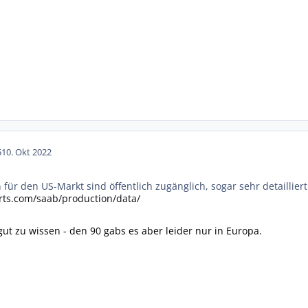
5
10. Okt 2022
für den US-Markt sind öffentlich zugänglich, sogar sehr detailliert
rts.com/saab/production/data/
 gut zu wissen - den 90 gabs es aber leider nur in Europa.