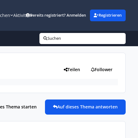
uchen
Aktivität
Bereits registriert? Anmelden
Registrieren
Suchen
Teilen
Follower
es Thema starten
Auf dieses Thema antworten