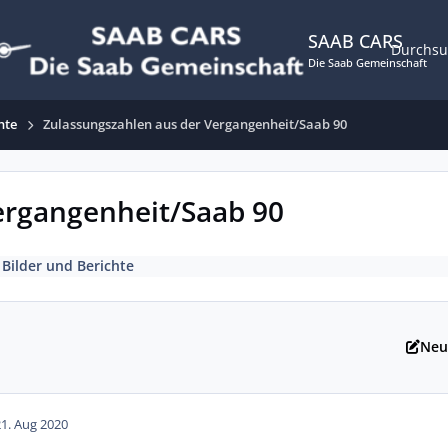
SAAB CARS
Durchs
Die Saab Gemeinschaft
hte
Zulassungszahlen aus der Vergangenheit/Saab 90
ergangenheit/Saab 90
 Bilder und Berichte
Neu
21. Aug 2020