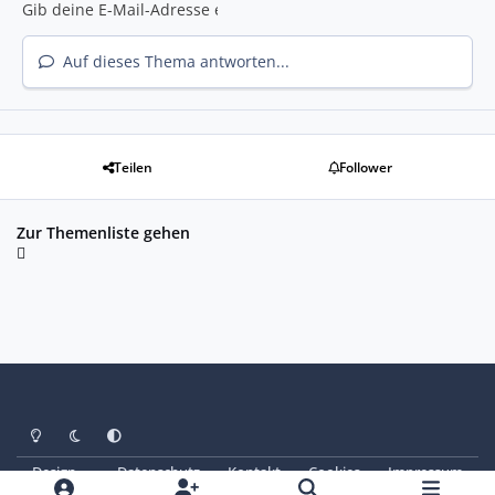
Auf dieses Thema antworten...
Teilen
Follower
Zur Themenliste gehen
Heller Modus
Dunkler Modus
Systemeinstellung
Design
Datenschutz
Kontakt
Cookies
Impressum