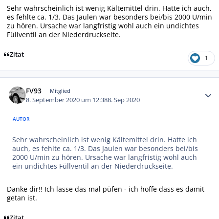
Sehr wahrscheinlich ist wenig Kältemittel drin. Hatte ich auch,
es fehlte ca. 1/3. Das Jaulen war besonders bei/bis 2000 U/min
zu hören. Ursache war langfristig wohl auch ein undichtes
Füllventil an der Niederdruckseite.
Zitat
1
Autor-Statistiken
FV93
Mitglied
8. September 2020 um 12:38
8. Sep 2020
AUTOR
Sehr wahrscheinlich ist wenig Kältemittel drin. Hatte ich
auch, es fehlte ca. 1/3. Das Jaulen war besonders bei/bis
2000 U/min zu hören. Ursache war langfristig wohl auch
ein undichtes Füllventil an der Niederdruckseite.
Danke dir!! Ich lasse das mal püfen - ich hoffe dass es damit
getan ist.
Zitat