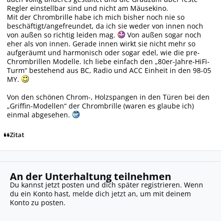
Regler einstellbar sind und nicht am Mäusekino.
Mit der Chrombrille habe ich mich bisher noch nie so
beschäftigt/angefreundet, da ich sie weder von innen noch
von außen so richtig leiden mag.
Von außen sogar noch
eher als von innen. Gerade innen wirkt sie nicht mehr so
aufgeräumt und harmonisch oder sogar edel, wie die pre-
Chrombrillen Modelle. Ich liebe einfach den „80er-Jahre-HiFi-
Turm“ bestehend aus BC, Radio und ACC Einheit in den 98-05
MY.
Von den schönen Chrom-, Holzspangen in den Türen bei den
„Griffin-Modellen“ der Chrombrille (waren es glaube ich)
einmal abgesehen.
Zitat
An der Unterhaltung teilnehmen
Du kannst jetzt posten und dich später registrieren. Wenn
du ein Konto hast,
melde dich jetzt an
, um mit deinem
Konto zu posten.