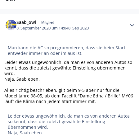
Autor-Statistiken
Saab_owl
Mitglied
8. September 2020 um 14:04
8. Sep 2020
Man kann die AC so programmieren, dass sie beim Start
entweder immer an oder im aus ist.
Leider etwas ungewöhnlich, da man es von anderen Autos so
kennt, dass die zuletzt gewählte Einstellung übernommen
wird.
Naja, Saab eben.
Alles richtig beschrieben, gilt beim 9-5 aber nur für die
Modelljahre 98-05, ab dem Facelift "Dame Edna / Brille" MY06
läuft die Klima nach jedem Start immer mit.
Leider etwas ungewöhnlich, da man es von anderen Autos
so kennt, dass die zuletzt gewählte Einstellung
übernommen wird.
Naja, Saab eben.