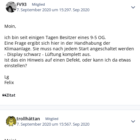
FV93
Mitglied
7. September 2020 um 15:29
7. Sep 2020
Moin,
ich bin seit einigen Tagen Besitzer eines 9-5 OG.
Eine Frage ergibt sich hier in der Handhabung der
Klimaanlage. Sie muss nach jedem Start angeschaltet werden
- Display schwarz - Lüftung komplett aus.
Ist das ein Hinweis auf einen Defekt, oder kann ich da etwas
einstellen?
Lg
Felix
Zitat
Autor-Statistiken
trollhättan
Mitglied
7. September 2020 um 15:56
7. Sep 2020