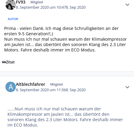
FV93
Mitglied
8. September 2020 um 10:47
8. Sep 2020
AUTOR
Prima - vielen Dank. Ich mag diese Schrulligkeiten an der
ersten 9-5 Generation!!,)
Nun muss ich nur mal schauen warum der Klimakompressor
am Jaulen ist... das übertönt den sonoren Klang des 2.3 Liter
Motors. Fahre deshalb immer im ECO Modus.
Zitat
Autor-Statistiken
Altblechfahrer
Mitglied
8. September 2020 um 11:56
8. Sep 2020
......Nun muss ich nur mal schauen warum der
Klimakompressor am Jaulen ist... das übertönt den
sonoren Klang des 2.3 Liter Motors. Fahre deshalb immer
im ECO Modus.