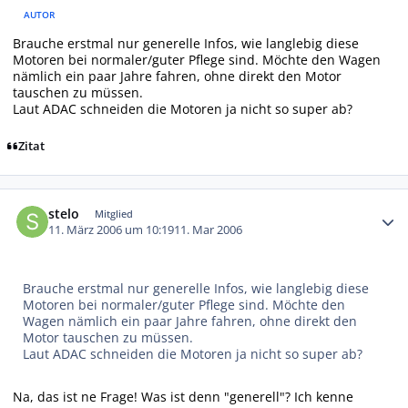
AUTOR
Brauche erstmal nur generelle Infos, wie langlebig diese
Motoren bei normaler/guter Pflege sind. Möchte den Wagen
nämlich ein paar Jahre fahren, ohne direkt den Motor
tauschen zu müssen.
Laut ADAC schneiden die Motoren ja nicht so super ab?
Zitat
Autor-Statistiken
stelo
Mitglied
11. März 2006 um 10:19
11. Mar 2006
Brauche erstmal nur generelle Infos, wie langlebig diese
Motoren bei normaler/guter Pflege sind. Möchte den
Wagen nämlich ein paar Jahre fahren, ohne direkt den
Motor tauschen zu müssen.
Laut ADAC schneiden die Motoren ja nicht so super ab?
Na, das ist ne Frage! Was ist denn "generell"? Ich kenne