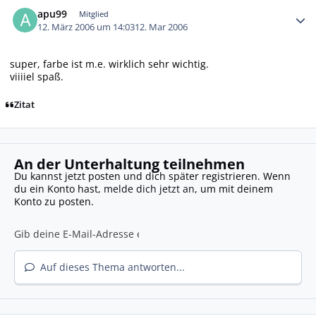
Autor-Statistiken
apu99
Mitglied
12. März 2006 um 14:03
12. Mar 2006
super, farbe ist m.e. wirklich sehr wichtig.
viiiiel spaß.
Zitat
An der Unterhaltung teilnehmen
Du kannst jetzt posten und dich später registrieren. Wenn
du ein Konto hast,
melde dich jetzt an
, um mit deinem
Konto zu posten.
Auf dieses Thema antworten...