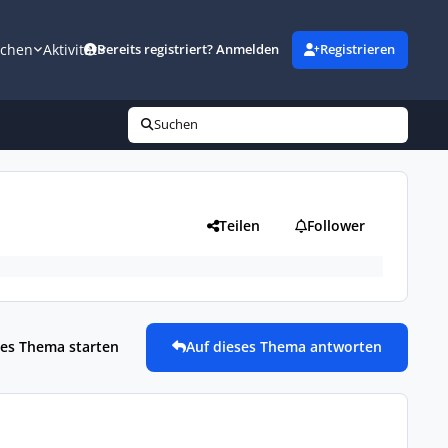
uchen
Aktivität
Bereits registriert? Anmelden
Registrieren
Suchen
Teilen
Follower
es Thema starten
Auf dieses Thema antworten