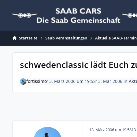
Zum Inhalt springen
Startseite
Saab Veranstaltungen
Aktuelle SAAB-Termin
schwedenclassic lädt Euch
fortissimo
13. März 2006 um 19:58
13. Mar 2006
in
Akt
13. März 2006 um 19:58
13