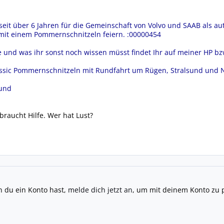
seit über 6 Jahren für die Gemeinschaft von Volvo und SAAB als aut
 mit einem Pommernschnitzeln feiern. :00000454
ne und was ihr sonst noch wissen müsst findet Ihr auf meiner HP 
ssic Pommernschnitzeln mit Rundfahrt um Rügen, Stralsund und N
sund
braucht Hilfe. Wer hat Lust?
n du ein Konto hast,
melde dich jetzt an
, um mit deinem Konto zu 