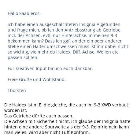
Hallo Saabieros,
ich habe einen ausgeschalchteten Insignia A gefunden
und frage mich, ob ich den Antriebsstrang ab Getriebe
incl. der Achsen, evtl. nur Hinterachse, in meinen 9-3
bekommen kann? Dass ich ggf. an der ein oder anderen
Stelle einen Halter umschweissen muss ist mir dabei nicht
so wichtig, vielmehr ob Haldex, Diff, Achse, Wellen etc.
passen sollten.
Für kreativen Input bin ich euch dankbar.
Freie Grüße und Wohlstand,
Thorsten
Die Haldex ist m.E. die gleiche, die auch im 9-3 XWD verbaut
worden ist.
Das Getriebe dürfte auch passen.
Die Achsen mit Sicherheit nicht, ich glaube der Insignia hatte
hinten eine andere Spurweite als der 9-3. Reinfriemeln kann
man vieles, wird aber nicht Tüff-Konform.