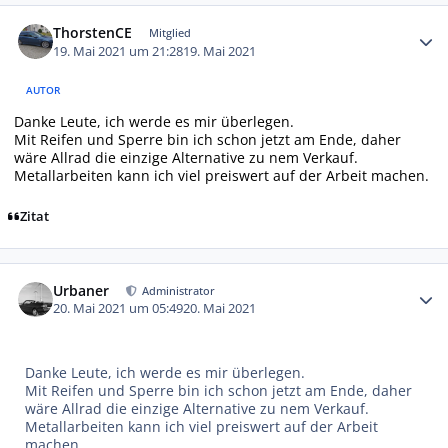
Autor-Statistiken
ThorstenCE
Mitglied
19. Mai 2021 um 21:28
19. Mai 2021
AUTOR
Danke Leute, ich werde es mir überlegen.
Mit Reifen und Sperre bin ich schon jetzt am Ende, daher
wäre Allrad die einzige Alternative zu nem Verkauf.
Metallarbeiten kann ich viel preiswert auf der Arbeit machen.
Zitat
Autor-Statistiken
Urbaner
Administrator
20. Mai 2021 um 05:49
20. Mai 2021
Danke Leute, ich werde es mir überlegen.
Mit Reifen und Sperre bin ich schon jetzt am Ende, daher
wäre Allrad die einzige Alternative zu nem Verkauf.
Metallarbeiten kann ich viel preiswert auf der Arbeit
machen.