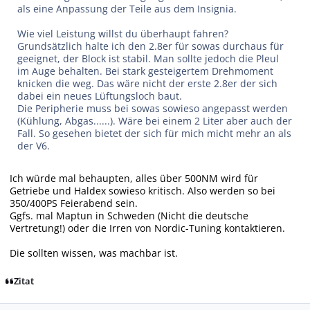
als eine Anpassung der Teile aus dem Insignia.
Wie viel Leistung willst du überhaupt fahren?
Grundsätzlich halte ich den 2.8er für sowas durchaus für
geeignet, der Block ist stabil. Man sollte jedoch die Pleul
im Auge behalten. Bei stark gesteigertem Drehmoment
knicken die weg. Das wäre nicht der erste 2.8er der sich
dabei ein neues Lüftungsloch baut.
Die Peripherie muss bei sowas sowieso angepasst werden
(Kühlung, Abgas......). Wäre bei einem 2 Liter aber auch der
Fall. So gesehen bietet der sich für mich micht mehr an als
der V6.
Ich würde mal behaupten, alles über 500NM wird für
Getriebe und Haldex sowieso kritisch. Also werden so bei
350/400PS Feierabend sein.
Ggfs. mal Maptun in Schweden (Nicht die deutsche
Vertretung!) oder die Irren von Nordic-Tuning kontaktieren.
Die sollten wissen, was machbar ist.
Zitat