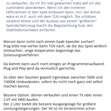
zu verkaufen, da ich ihn lieb gewonnen habe will ich das
zumindest überdenken. Wenn ich den hinteren
Hilfsrahmen in den Saab einbauen kann, incl. der Achse,
wäre es m.E. auch mit dem TÜV möglich. Die schätzen
saubere Arbeit und der Ausbau aus einem "größeren"
Spenderfahrzeug macht die Begutachtung bzw. den
Stabilitätsnachweis einfacher.
Warum dann nicht nach einem Saab-Spender suchen?
Frag bitte mal vorher beim TÜV nach, ob die das Spiel wirklich
mitmachen...enge Kooperation begünstigt das
Zulassungsverfahren.
Da kommt dann auch noch einiges an Programmieraufwand.
Plug and Play wird da vermutlich garnichts.
So über den Daumen gepeilt irgendwas zwischen 5000 und
10000€ Umbaukosten, sofern du nicht noch ganz viel selbst
machen kannst.
Bessere Option: deinen verkaufen und einen TX oder einen
2.0T mit XWD kaufen.
Der 2 Liter bietet die bessere Ausgangslage für größere
Leistungsteigerungen. Der V6 ist im Serientrimm schon