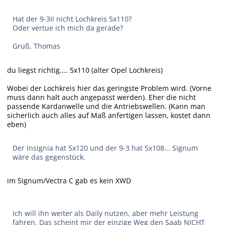
Hat der 9-3II nicht Lochkreis 5x110?
Oder vertue ich mich da gerade?
Gruß, Thomas
du liegst richtig.... 5x110 (alter Opel Lochkreis)
Wobei der Lochkreis hier das geringste Problem wird. (Vorne
muss dann halt auch angepasst werden). Eher die nicht
passende Kardanwelle und die Antriebswellen. (Kann man
sicherlich auch alles auf Maß anfertigen lassen, kostet dann
eben)
Der Insignia hat 5x120 und der 9-3 hat 5x108... Signum
wäre das gegenstück.
im Signum/Vectra C gab es kein XWD
Ich will ihn weiter als Daily nutzen, aber mehr Leistung
fahren. Das scheint mir der einzige Weg den Saab NICHT