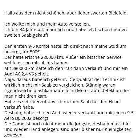
Hallo aus dem nicht schönen, aber liebenswerten Bielefeld.
Ich wollte mich und mein Auto vorstellen.
Ich bin 34 Jahre alt, männlich und habe jetzt schon meinen
zweiten Saab gekauft.
Den ersten 9-5 Kombi hatte ich direkt nach meine Studium
besorgt, für 500€.
Der hatte Frische 280000 km. Außer ein bisschen Service
wollte er von mir nichts haben.
Mit 380000 km hatte ich den 2.0t dann verkauft und mir ein
Audi A6 2,4 V6 geholt.
Naja, daraus habe ich gelernt. Die Qualität der Technik ist
wirklich nicht mir Saab zu vergleichen. Ständig waren
irgendwelche plastikanbauteile im Motorraum defekt an die
man nicht dran kam.
Habe es sehr bereut das ich meinen Saab für den Hobel
verkauft habe.
Deshalb, habe ich den Audi wieder verkauft und mir einen 9-5
Aero Bj. 2002 besorgt.
Die Dame ist auch nicht mehr die jüngste, deshalb muss hin
und wieder Hand anlegen, sind aber bisher nur Kleinigkeiten
gewesen.