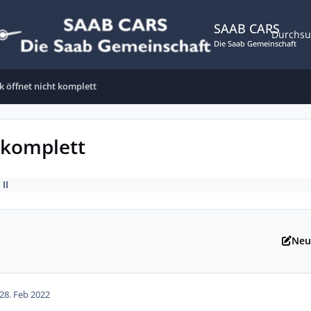
SAAB CARS
Durchs
Die Saab Gemeinschaft
k öffnet nicht komplett
 komplett
 II
Neu
28. Feb 2022