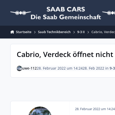
Zum Inhalt springen
Startseite
Saab Technikbereich
9-3 II
Cabrio, Verdec
Cabrio, Verdeck öffnet nicht
uwe-112
28. Februar 2022 um 14:24
28. Feb 2022
in
9-3
28. Februar 2022 um 14:24