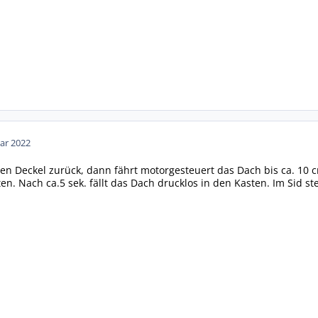
ar 2022
den Deckel zurück, dann fährt motorgesteuert das Dach bis ca. 10 
ten. Nach ca.5 sek. fällt das Dach drucklos in den Kasten. Im Sid 