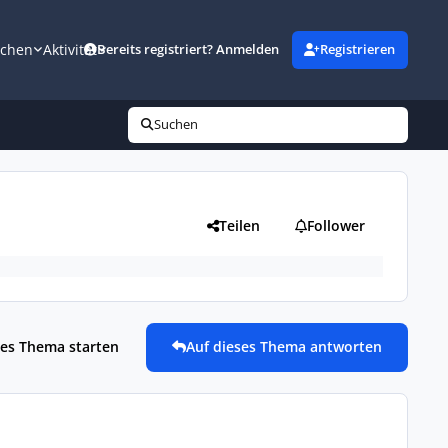
uchen
Aktivität
Bereits registriert? Anmelden
Registrieren
Suchen
Teilen
Follower
es Thema starten
Auf dieses Thema antworten