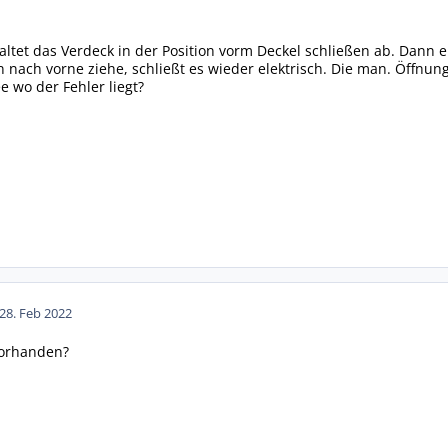
ltet das Verdeck in der Position vorm Deckel schließen ab. Dann 
nach vorne ziehe, schließt es wieder elektrisch. Die man. Öffnung 
e wo der Fehler liegt?
28. Feb 2022
vorhanden?