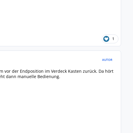
1
AUTOR
cm vor der Endposition im Verdeck Kasten zurück. Da hört
steht dann manuelle Bedienung.