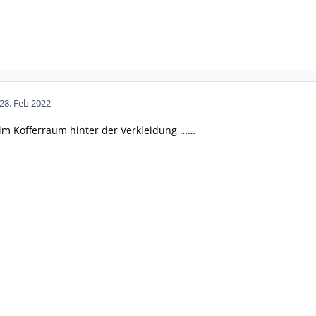
28. Feb 2022
n im Kofferraum hinter der Verkleidung ……