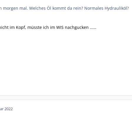
ich morgen mal. Welches Öl kommt da rein? Normales Hydrauliköl?
 nicht im Kopf, müsste ich im WIS nachgucken ……
ar 2022