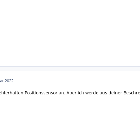
ar 2022
ehlerhaften Positionssensor an. Aber ich werde aus deiner Beschr