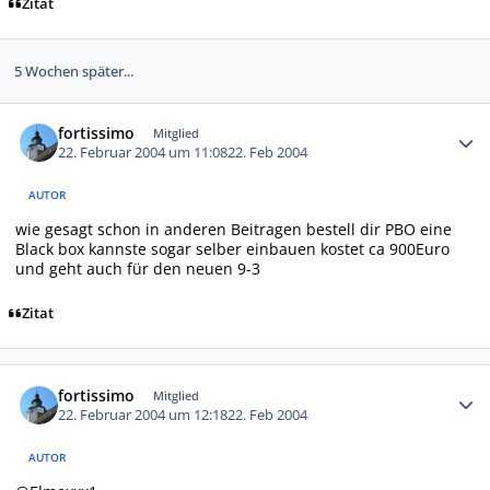
Zitat
5 Wochen später...
Autor-Statistiken
fortissimo
Mitglied
22. Februar 2004 um 11:08
22. Feb 2004
AUTOR
wie gesagt schon in anderen Beitragen bestell dir PBO eine
Black box kannste sogar selber einbauen kostet ca 900Euro
und geht auch für den neuen 9-3
Zitat
Autor-Statistiken
fortissimo
Mitglied
22. Februar 2004 um 12:18
22. Feb 2004
AUTOR