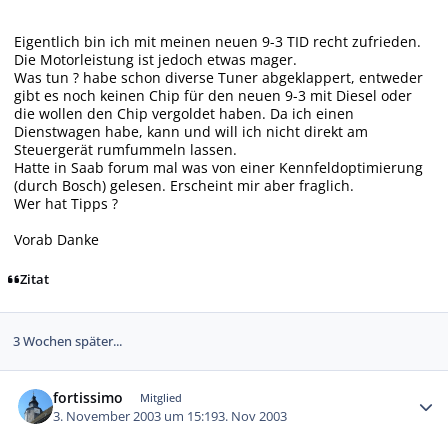
Eigentlich bin ich mit meinen neuen 9-3 TID recht zufrieden.
Die Motorleistung ist jedoch etwas mager.
Was tun ? habe schon diverse Tuner abgeklappert, entweder
gibt es noch keinen Chip für den neuen 9-3 mit Diesel oder
die wollen den Chip vergoldet haben. Da ich einen
Dienstwagen habe, kann und will ich nicht direkt am
Steuergerät rumfummeln lassen.
Hatte in Saab forum mal was von einer Kennfeldoptimierung
(durch Bosch) gelesen. Erscheint mir aber fraglich.
Wer hat Tipps ?
Vorab Danke
Zitat
3 Wochen später...
Autor-Statistiken
fortissimo
Mitglied
3. November 2003 um 15:19
3. Nov 2003